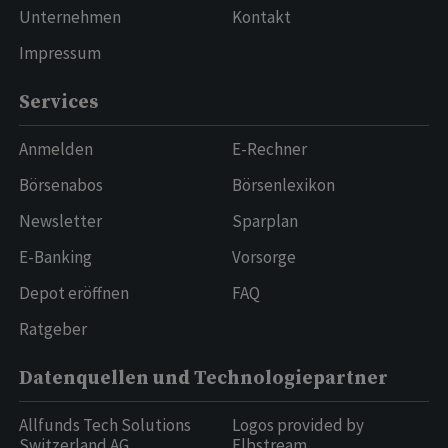
Unternehmen
Kontakt
Impressum
Services
Anmelden
E-Rechner
Börsenabos
Börsenlexikon
Newsletter
Sparplan
E-Banking
Vorsorge
Depot eröffnen
FAQ
Ratgeber
Datenquellen und Technologiepartner
Allfunds Tech Solutions
Logos provided by
Switzerland AG
Elbstream