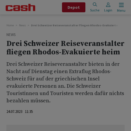
Depot
Suche
Login
Menu
Home
News
Drei Schweizer Reiseveranstalter fliegen Rhodos-Evakuierte heim
NEWS
Drei Schweizer Reiseveranstalter
fliegen Rhodos-Evakuierte heim
Drei Schweizer Reiseveranstalter bieten in der
Nacht auf Dienstag einen Extraflug Rhodos-
Schweiz für auf der griechischen Insel
evakuierte Personen an. Die Schweizer
Touristinnen und Touristen werden dafür nichts
bezahlen müssen.
24.07.2023 11:35