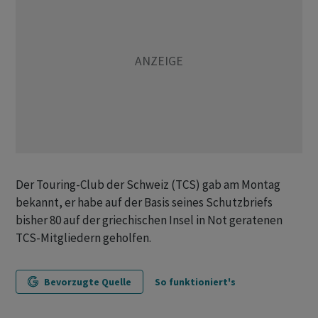
Der Touring-Club der Schweiz (TCS) gab am Montag
bekannt, er habe auf der Basis seines Schutzbriefs
bisher 80 auf der griechischen Insel in Not geratenen
TCS-Mitgliedern geholfen.
Bevorzugte Quelle
So funktioniert's