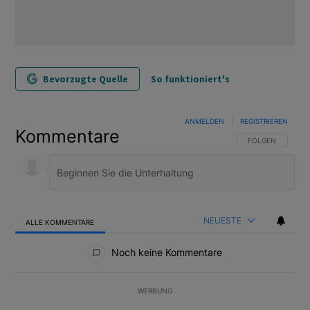
Bevorzugte Quelle
So funktioniert's
ANMELDEN
|
REGISTRIEREN
Kommentare
FOLGE DIESER U
FOLGEN
NEUESTE
ALLE KOMMENTARE
Alle Kommentare
Noch keine Kommentare
WERBUNG