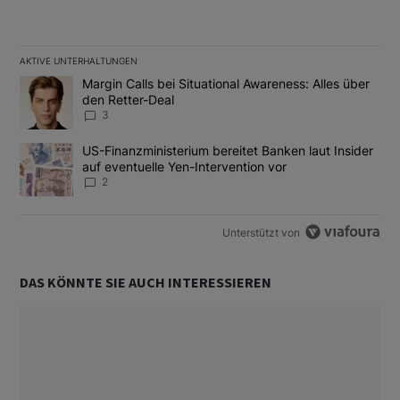
AKTIVE UNTERHALTUNGEN
Das Folgende ist eine Liste der am meisten kommentierten Artikel
Ein Trendartikel mit dem Titel "Margin Calls bei Situational Awar
Margin Calls bei Situational Awareness: Alles über
den Retter-Deal
3
Ein Trendartikel mit dem Titel "US-Finanzministerium bereitet Ban
US-Finanzministerium bereitet Banken laut Insider
auf eventuelle Yen-Intervention vor
2
Unterstützt von
DAS KÖNNTE SIE AUCH INTERESSIEREN