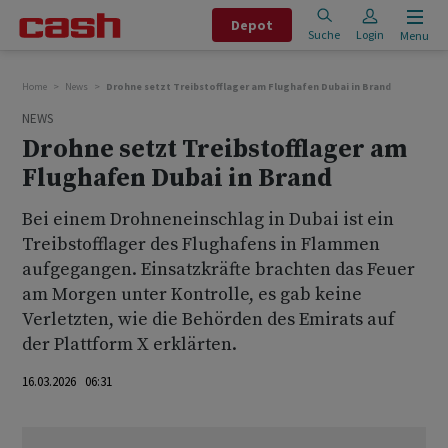
Depot
Suche
Login
Menu
Home
News
Drohne setzt Treibstofflager am Flughafen Dubai in Brand
NEWS
Drohne setzt Treibstofflager am
Flughafen Dubai in Brand
Bei einem Drohneneinschlag in Dubai ist ein
Treibstofflager des Flughafens in Flammen
aufgegangen. Einsatzkräfte brachten das Feuer
am Morgen unter Kontrolle, es gab keine
Verletzten, wie die Behörden des Emirats auf
der Plattform X erklärten.
16.03.2026 06:31