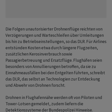
Die Folgen unautorisierter Drohnenflüge reichten von
Verzögerungen und Warteschleifen über Umleitungen
bis hin zu Betriebseinstellungen, so das DLR. Für Airlines
entstünden Kosten etwa durch längere Flugzeiten,
zusätzlichen Kerosinverbrauch sowie
Passagierbetreuung und Ersatzflüge. Flughäfen seien
besonders von Annullierungen betroffen, da sie zu
Einnahmeausfällen bei den Entgelten führten, schreibt
das DLR, das selbst an Technologien zur Entdeckung
und Abwehr von Drohnen forscht.
Drohnen in Flughafennähe werden oft von Piloten und
Tower-Lotsen gemeldet, zudem liefern die
Detektionssysteme der Bundespolizei Hinweise.