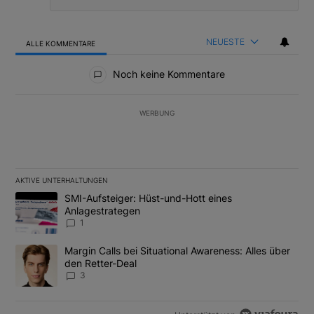
NEUESTE
ALLE KOMMENTARE
Alle Kommentare
Noch keine Kommentare
WERBUNG
AKTIVE UNTERHALTUNGEN
Das Folgende ist eine Liste der am meisten kommentierten Artikel
Ein Trendartikel mit dem Titel "SMI-Aufsteiger: Hüst-und-Hott e
SMI-Aufsteiger: Hüst-und-Hott eines
Anlagestrategen
1
Ein Trendartikel mit dem Titel "Margin Calls bei Situational Awar
Margin Calls bei Situational Awareness: Alles über
den Retter-Deal
3