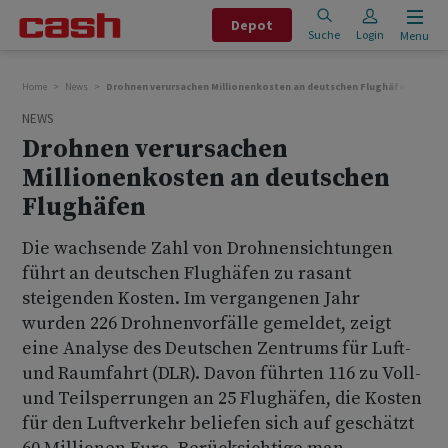
Depot
Suche
Login
Menu
Home
News
Drohnen verursachen Millionenkosten an deutschen Flughäfen
NEWS
Drohnen verursachen
Millionenkosten an deutschen
Flughäfen
Die wachsende Zahl von Drohnensichtungen
führt an deutschen Flughäfen zu rasant
steigenden Kosten. Im vergangenen Jahr
wurden 226 Drohnenvorfälle gemeldet, zeigt
eine Analyse des Deutschen Zentrums für Luft-
und Raumfahrt (DLR). Davon führten 116 zu Voll-
und Teilsperrungen an 25 Flughäfen, die Kosten
für den Luftverkehr beliefen sich auf geschätzt