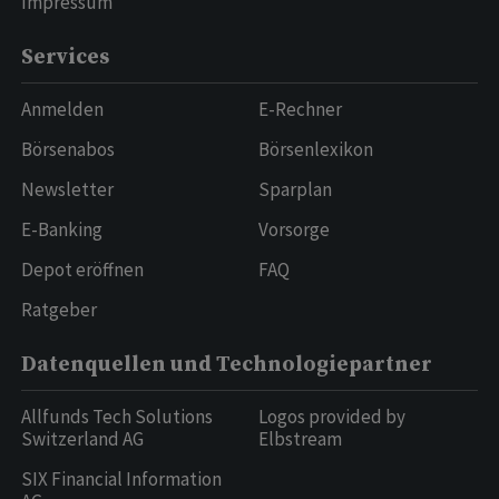
Impressum
Services
Anmelden
E-Rechner
Börsenabos
Börsenlexikon
Newsletter
Sparplan
E-Banking
Vorsorge
Depot eröffnen
FAQ
Ratgeber
Datenquellen und Technologiepartner
Allfunds Tech Solutions
Logos provided by
Switzerland AG
Elbstream
SIX Financial Information