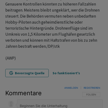
Genauere Kontrollen könnten zu höheren Fallzahlen
beitragen. Meistens bleibt ungeklärt, wer die Drohnen
steuert. Die Behörden vermuten neben unbedarften
Hobby-Piloten auch geheimdienstliche oder
terroristische Hintergründe. Drohnenflüge sind im
Umkreis von 1,5 Kilometer um Flughäfen gesetzlich
verboten und können mit Haftstrafen von bis zu zehn
Jahren bestraft werden./DP/stk
(AWP)
Bevorzugte Quelle
So funktioniert's
ANMELDEN
|
REGISTRIEREN
Kommentare
FOLGE DIESER U
FOLGEN