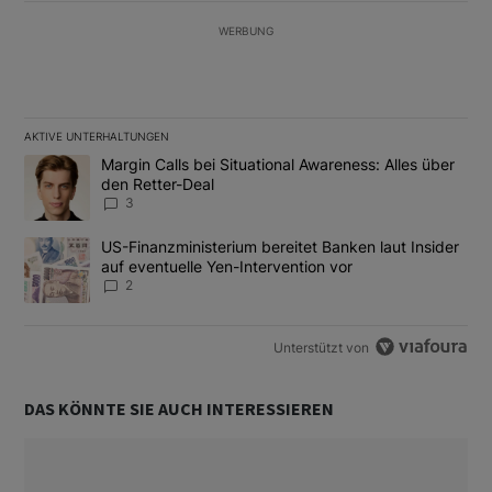
WERBUNG
AKTIVE UNTERHALTUNGEN
Das Folgende ist eine Liste der am meisten kommentierten Artikel
Ein Trendartikel mit dem Titel "Margin Calls bei Situational Awar
Margin Calls bei Situational Awareness: Alles über
den Retter-Deal
3
Ein Trendartikel mit dem Titel "US-Finanzministerium bereitet Ban
US-Finanzministerium bereitet Banken laut Insider
auf eventuelle Yen-Intervention vor
2
Unterstützt von
DAS KÖNNTE SIE AUCH INTERESSIEREN