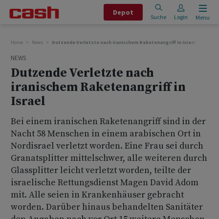
Depot
Suche
Login
Menu
Home
News
Dutzende Verletzte nach iranischem Raketenangriff in Israel
NEWS
Dutzende Verletzte nach
iranischem Raketenangriff in
Israel
Bei einem iranischen Raketenangriff sind in der
Nacht 58 Menschen in einem arabischen Ort in
Nordisrael verletzt worden. Eine Frau sei durch
Granatsplitter mittelschwer, alle weiteren durch
Glassplitter leicht verletzt worden, teilte der
israelische Rettungsdienst Magen David Adom
mit. Alle seien in Krankenhäuser gebracht
worden. Darüber hinaus behandelten Sanitäter