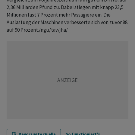
2,36 Milliarden Pfund zu. Dabei stiegen mit knapp 23,5
Millionen fast 7 Prozent mehr Passagiere ein. Die
Auslastung der Maschinen verbesserte sich von zuvor 88
auf 90 Prozent./ngu/tav/jha/
Bevorzugte Quelle
So funktioniert's