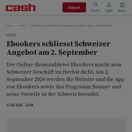
Depot
Suche
Login
Menu
Home
News
Ebookers schliesst Schweizer Angebot am 2. September
NEWS
Ebookers schliesst Schweizer
Angebot am 2. September
Der Online-Reiseanbieter Ebookers macht sein
Schweizer Geschäft im Herbst dicht. Am 2.
September 2026 werden die Website und die App
von Ebookers sowie das Programm Bonus+ und
seine Vorteile in der Schweiz beendet.
13.05.2026 22:44