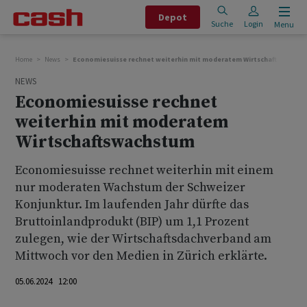
Depot
Suche
Login
Menu
Home
News
Economiesuisse rechnet weiterhin mit moderatem Wirtschaftswachs
NEWS
Economiesuisse rechnet
weiterhin mit moderatem
Wirtschaftswachstum
Economiesuisse rechnet weiterhin mit einem
nur moderaten Wachstum der Schweizer
Konjunktur. Im laufenden Jahr dürfte das
Bruttoinlandprodukt (BIP) um 1,1 Prozent
zulegen, wie der Wirtschaftsdachverband am
Mittwoch vor den Medien in Zürich erklärte.
05.06.2024 12:00