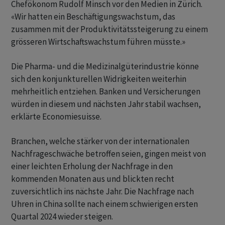
Chefökonom Rudolf Minsch vor den Medien in Zürich.
«Wir hatten ein Beschäftigungswachstum, das
zusammen mit der Produktivitätssteigerung zu einem
grösseren Wirtschaftswachstum führen müsste.»
Die Pharma- und die Medizinalgüterindustrie könne
sich den konjunkturellen Widrigkeiten weiterhin
mehrheitlich entziehen. Banken und Versicherungen
würden in diesem und nächsten Jahr stabil wachsen,
erklärte Economiesuisse.
Branchen, welche stärker von der internationalen
Nachfrageschwäche betroffen seien, gingen meist von
einer leichten Erholung der Nachfrage in den
kommenden Monaten aus und blickten recht
zuversichtlich ins nächste Jahr. Die Nachfrage nach
Uhren in China sollte nach einem schwierigen ersten
Quartal 2024 wieder steigen.