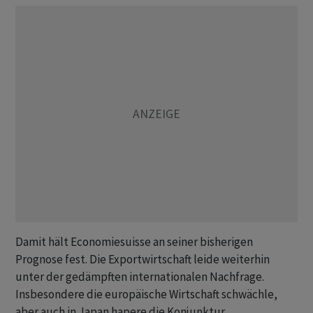
Damit hält Economiesuisse an seiner bisherigen
Prognose fest. Die Exportwirtschaft leide weiterhin
unter der gedämpften internationalen Nachfrage.
Insbesondere die europäische Wirtschaft schwächle,
aber auch in Japan hapere die Konjunktur.