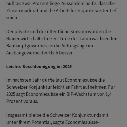
null bis zwei Prozent liege. Ausserdem helfe, dass die
Zinsen moderat und die Arbeitslosenquote weiter tief
seien.
Der private und der öffentliche Konsum würden die
Binnenwirtschaft stützen. Trotz des kaum wachsenden
Bauhauptgewerbes sei die Auftragslage im
Ausbaugewerbe deutlich besser.
Leichte Beschleunigung im 2025
Im nächsten Jahr dürfte laut Economiesuisse die
Schweizer Konjunktur leicht an Fahrt aufnehmen. Für
2025 sagt Economiesuisse ein BIP-Wachstum von 1,4
Prozent voraus.
Insgesamt bleibe die Schweizer Konjunktur damit
unter ihrem Potential, sagte Economiesuisse-