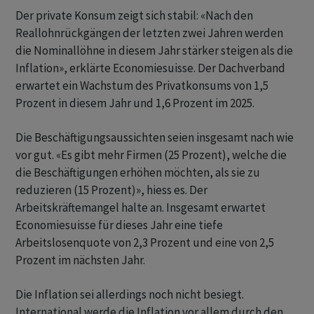
Der private Konsum zeigt sich stabil: «Nach den
Reallohnrückgängen der letzten zwei Jahren werden
die Nominallöhne in diesem Jahr stärker steigen als die
Inflation», erklärte Economiesuisse. Der Dachverband
erwartet ein Wachstum des Privatkonsums von 1,5
Prozent in diesem Jahr und 1,6 Prozent im 2025.
Die Beschäftigungsaussichten seien insgesamt nach wie
vor gut. «Es gibt mehr Firmen (25 Prozent), welche die
die Beschäftigungen erhöhen möchten, als sie zu
reduzieren (15 Prozent)», hiess es. Der
Arbeitskräftemangel halte an. Insgesamt erwartet
Economiesuisse für dieses Jahr eine tiefe
Arbeitslosenquote von 2,3 Prozent und eine von 2,5
Prozent im nächsten Jahr.
Die Inflation sei allerdings noch nicht besiegt.
International werde die Inflation vor allem durch den