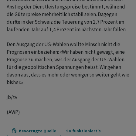
Anstieg der Dienstleistungspreise bestimmt, während
die Güterpreise mehrheitlich stabil seien. Dagegen
dürfte in der Schweiz die Teuerung von 1,7 Prozent im
laufenden Jahr auf 1,4 Prozent im nächsten Jahr fallen.
Den Ausgang der US-Wahlen wollte Minsch nicht die
Prognosen einbeziehen: «Wir haben nicht gewagt, eine
Prognose zu machen, was der Ausgang der US-Wahlen
für die geopolitischen Spannungen heisst. Wir gehen
davon aus, dass es mehr oder weniger so weiter geht wie
bisher.»
jb/tv
(AWP)
Bevorzugte Quelle
So funktioniert's