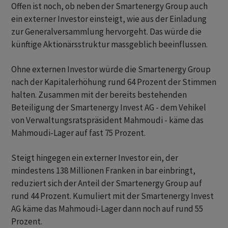
Offen ist noch, ob neben der Smartenergy Group auch
ein externer Investor einsteigt, wie aus der Einladung
zur Generalversammlung hervorgeht. Das würde die
künftige Aktionärsstruktur massgeblich beeinflussen.
Ohne externen Investor würde die Smartenergy Group
nach der Kapitalerhöhung rund 64 Prozent der Stimmen
halten. Zusammen mit der bereits bestehenden
Beteiligung der Smartenergy Invest AG - dem Vehikel
von Verwaltungsratspräsident Mahmoudi - käme das
Mahmoudi-Lager auf fast 75 Prozent.
Steigt hingegen ein externer Investor ein, der
mindestens 138 Millionen Franken in bar einbringt,
reduziert sich der Anteil der Smartenergy Group auf
rund 44 Prozent. Kumuliert mit der Smartenergy Invest
AG käme das Mahmoudi-Lager dann noch auf rund 55
Prozent.