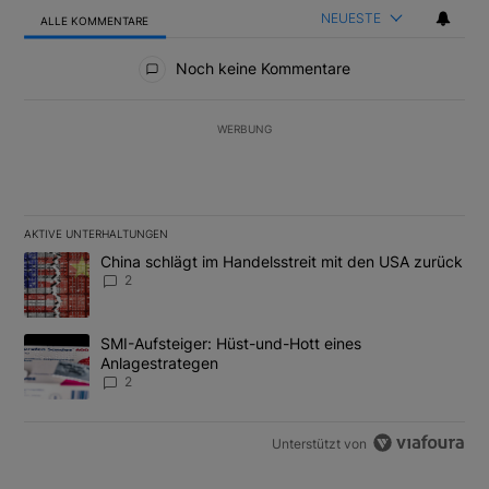
NEUESTE
ALLE KOMMENTARE
Alle Kommentare
Noch keine Kommentare
WERBUNG
AKTIVE UNTERHALTUNGEN
Das Folgende ist eine Liste der am meisten kommentierten Artikel
Ein Trendartikel mit dem Titel "China schlägt im Handelsstreit m
China schlägt im Handelsstreit mit den USA zurück
2
Ein Trendartikel mit dem Titel "SMI-Aufsteiger: Hüst-und-Hott e
SMI-Aufsteiger: Hüst-und-Hott eines
Anlagestrategen
2
Unterstützt von