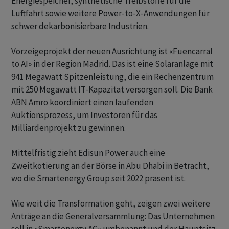
Energiespeicher, synthetische Treibstoffe für die
Luftfahrt sowie weitere Power-to-X-Anwendungen für
schwer dekarbonisierbare Industrien.
Vorzeigeprojekt der neuen Ausrichtung ist «Fuencarral
to AI» in der Region Madrid. Das ist eine Solaranlage mit
941 Megawatt Spitzenleistung, die ein Rechenzentrum
mit 250 Megawatt IT-Kapazität versorgen soll. Die Bank
ABN Amro koordiniert einen laufenden
Auktionsprozess, um Investoren für das
Milliardenprojekt zu gewinnen.
Mittelfristig zieht Edisun Power auch eine
Zweitkotierung an der Börse in Abu Dhabi in Betracht,
wo die Smartenergy Group seit 2022 präsent ist.
Wie weit die Transformation geht, zeigen zwei weitere
Anträge an die Generalversammlung: Das Unternehmen