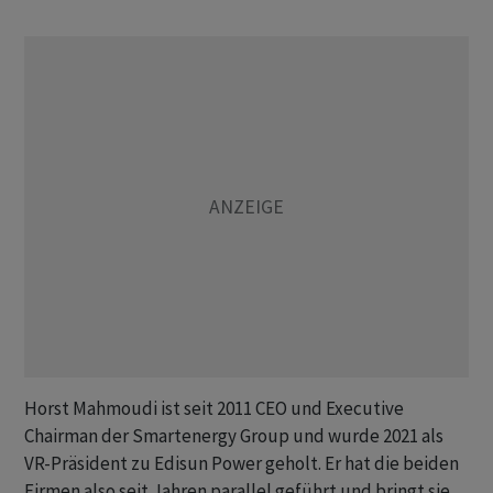
Horst Mahmoudi ist seit 2011 CEO und Executive
Chairman der Smartenergy Group und wurde 2021 als
VR-Präsident zu Edisun Power geholt. Er hat die beiden
Firmen also seit Jahren parallel geführt und bringt sie