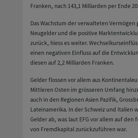
Franken, nach 143,1 Milliarden per Ende 20
Das Wachstum der verwalteten Vermögen g
Neugelder und die positive Marktentwicklu
zurück, hiess es weiter. Wechselkurseinfl
einen negativen Einfluss auf die Entwicklun
diesen auf 2,2 Milliarden Franken.
Gelder flossen vor allem aus Kontinentale
Mittleren Osten im grösseren Umfang hinz
auch in den Regionen Asien Pazifik, Grossb
Lateinamerika. In der Schweiz und Italien 
Gelder ab, was laut EFG vor allem auf den 
von Fremdkapital zurückzuführen war.