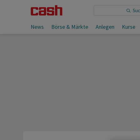
Sie lesen:
EFG verdient im ersten Halbjahr deutlich m
News
Börse & Märkte
Anlegen
Kurse