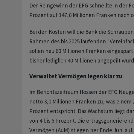
Der Reingewinn der EFG schnellte in der Fo
Prozent auf 147,6 Millionen Franken nach 
Bei den Kosten will die Bank die Schrauben
Rahmen des bis 2025 laufenden "Vereinf
sollen neu 60 Millionen Franken eingespa
bisher lediglich 40 Millionen angepeilt wur
Verwaltet Vermögen legen klar zu
Im Berichtszeitraum flossen der EFG Neug
netto 3,0 Millionen Franken zu, was einem
Prozent entspricht. Das Wachstum liegt dam
von 4 bis 6 Prozent. Die ertragsgenerieren
Vermögen (AuM) stiegen per Ende Juni auf 1