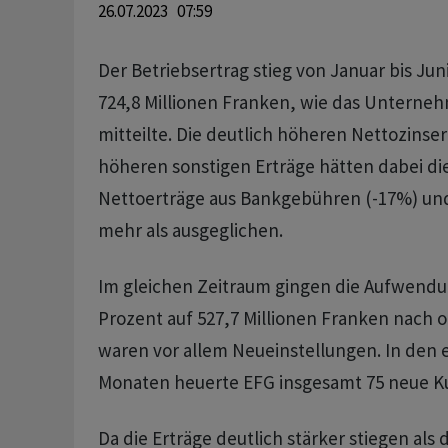
26.07.2023 07:59
Der Betriebsertrag stieg von Januar bis Jun
724,8 Millionen Franken, wie das Untern
mitteilte. Die deutlich höheren Nettozinse
höheren sonstigen Erträge hätten dabei di
Nettoerträge aus Bankgebühren (-17%) und
mehr als ausgeglichen.
Im gleichen Zeitraum gingen die Aufwend
Prozent auf 527,7 Millionen Franken nach
waren vor allem Neueinstellungen. In den 
Monaten heuerte EFG insgesamt 75 neue K
Da die Erträge deutlich stärker stiegen al