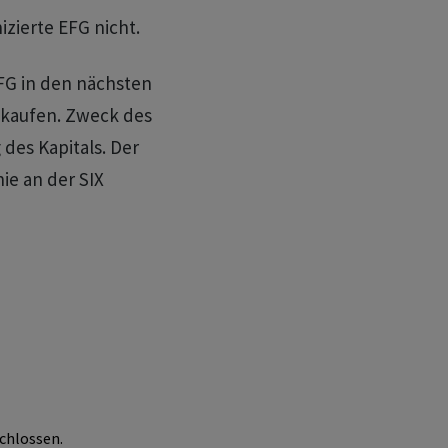
zierte EFG nicht.
EFG in den nächsten
ckkaufen. Zweck des
des Kapitals. Der
ie an der SIX
chlossen.