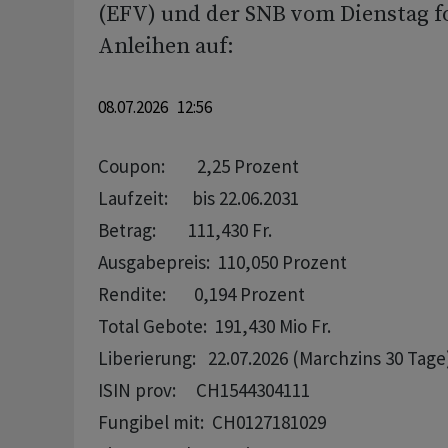
(EFV) und der SNB vom Dienstag f
Anleihen auf:
08.07.2026 12:56
Coupon:        2,25 Prozent

Laufzeit:      bis 22.06.2031

Betrag:        111,430 Fr.

Ausgabepreis:  110,050 Prozent

Rendite:       0,194 Prozent 

Total Gebote:  191,430 Mio Fr. 

Liberierung:   22.07.2026 (Marchzins 30 Tage)
ISIN prov:     CH1544304111

Fungibel mit:  CH0127181029
