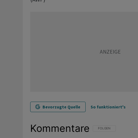
Bevorzugte Quelle
So funktioniert's
Kommentare
FOLGE DIESER UNTERHAL
FOLGEN