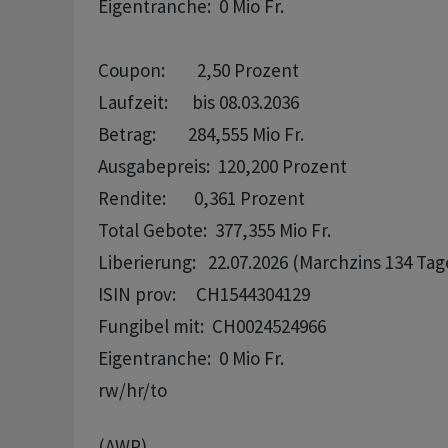
Eigentranche:  0 Mio Fr.

Coupon:        2,50 Prozent

Laufzeit:      bis 08.03.2036

Betrag:        284,555 Mio Fr.

Ausgabepreis:  120,200 Prozent

Rendite:       0,361 Prozent

Total Gebote:  377,355 Mio Fr.

Liberierung:   22.07.2026 (Marchzins 134 Tage
ISIN prov:     CH1544304129

Fungibel mit:  CH0024524966

rw/hr/to
(AWP)