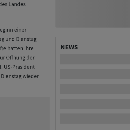
 des Landes
Beginn einer
ag und Dienstag
NEWS
fte hatten ihre
 zur Öffnung der
. US-Präsident
m Dienstag wieder