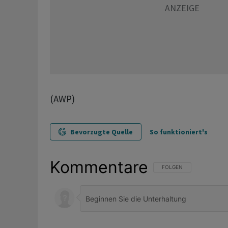
(AWP)
Bevorzugte Quelle
So funktioniert's
Kommentare
FOLGE DIESER UNTERHAL
FOLGEN