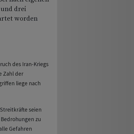
 und drei
artet worden
ruch des Iran-Kriegs
e Zahl der
iffen liege nach
Streitkräfte seien
uf Bedrohungen zu
alle Gefahren