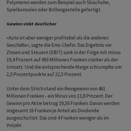
Polymeren werden zum Beispiel auch Skischuhe,
Spielkonsolen oder Brillengestelle gefertigt.
Gewinn sinkt deutlicher
«Auto ist aber weniger profitabel als die anderen
Geschäfte», sagte die Ems-Chefin. Das Ergebnis vor
Zinsen und Steuern (EBIT) sank in der Folge mit minus
19,4 Prozent auf 493 Millionen Franken stärker als der
Umsatz. Und die entsprechende Marge schrumpfte um
2,5 Prozentpunkte auf 22,5 Prozent.
Unter dem Strich stand ein Reingewinn von 461
Millionen Franken - ein Minus von 13,8 Prozent. Der
Gewinn pro Aktie betrug 19,56 Franken. Davon werden
insgesamt 16 Franken je Anteil als Dividende
ausgeschüttet. Das sind 4 Franken weniger als im
Vorjahr.