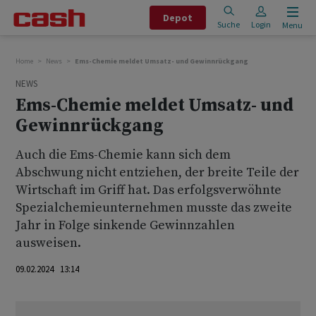
Depot
Suche
Login
Menu
Home
News
Ems-Chemie meldet Umsatz- und Gewinnrückgang
NEWS
Ems-Chemie meldet Umsatz- und
Gewinnrückgang
Auch die Ems-Chemie kann sich dem
Abschwung nicht entziehen, der breite Teile der
Wirtschaft im Griff hat. Das erfolgsverwöhnte
Spezialchemieunternehmen musste das zweite
Jahr in Folge sinkende Gewinnzahlen
ausweisen.
09.02.2024 13:14