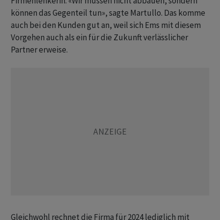
Firmenlenkerin. «Wir müssen nicht abbauen, sondern
können das Gegenteil tun», sagte Martullo. Das komme
auch bei den Kunden gut an, weil sich Ems mit diesem
Vorgehen auch als ein für die Zukunft verlässlicher
Partner erweise.
Gleichwohl rechnet die Firma für 2024 lediglich mit