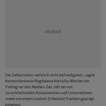
Die Zahlen seien «wirklich nicht befriedigend», sagte
Konzernlenkerin Magdalena Martullo-Blocher am
Freitag vor den Medien. Das Jahr sei von
zurückhaltenden Konsumenten und Unternehmen
sowie von einem starken Schweizer Franken geprägt
gewesen.