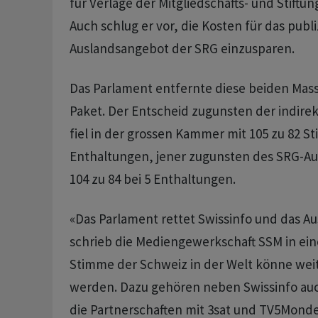
für Verlage der Mitgliedschafts- und Stiftu
Auch schlug er vor, die Kosten für das publi
Auslandsangebot der SRG einzusparen.
Das Parlament entfernte diese beiden Ma
Paket. Der Entscheid zugunsten der indire
fiel in der grossen Kammer mit 105 zu 82 S
Enthaltungen, jener zugunsten des SRG-A
104 zu 84 bei 5 Enthaltungen.
«Das Parlament rettet Swissinfo und das A
schrieb die Mediengewerkschaft SSM in eine
Stimme der Schweiz in der Welt könne wei
werden. Dazu gehören neben Swissinfo auch
die Partnerschaften mit 3sat und TV5Monde