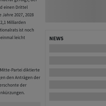
 einen Drittel
e Jahre 2027, 2028
2,1 Milliarden
ionalrats ist noch
einmal leicht
NEWS
itte-Partei diktierte
gen den Anträgen der
erschonte der
benkürzungen.