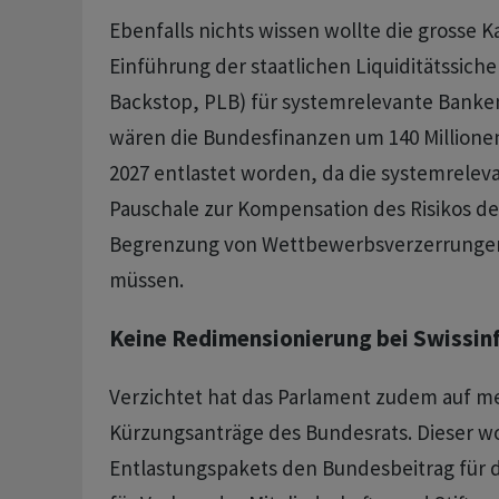
Ebenfalls nichts wissen wollte die grosse
Einführung der staatlichen Liquiditätssiche
Backstop, PLB) für systemrelevante Banke
wären die Bundesfinanzen um 140 Millione
2027 entlastet worden, da die systemrele
Pauschale zur Kompensation des Risikos d
Begrenzung von Wettbewerbsverzerrungen
müssen.
Keine Redimensionierung bei Swissin
Verzichtet hat das Parlament zudem auf m
Kürzungsanträge des Bundesrats. Dieser w
Entlastungspakets den Bundesbeitrag für d