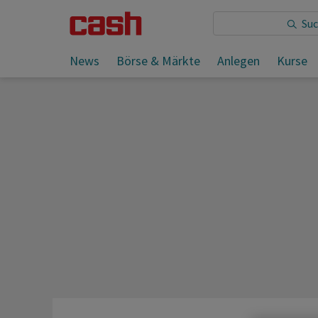
Sie lesen:
News
Börse & Märkte
Anlegen
Kurse