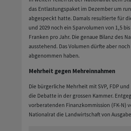
das Entlastungspaket im Dezember um rund
abgespeckt hatte. Damals resultierte für di
und 2029 noch ein Sparvolumen von 1,5 bis 
Franken pro Jahr. Die genaue Bilanz des Nat
ausstehend. Das Volumen dürfte aber noch 
abgenommen haben.
Mehrheit gegen Mehreinnahmen
Die bürgerliche Mehrheit mit SVP, FDP und M
die Debatte in der grossen Kammer. Entge
vorberatenden Finanzkommission (FK-N) v
Nationalrat die Landwirtschaft von Ausga