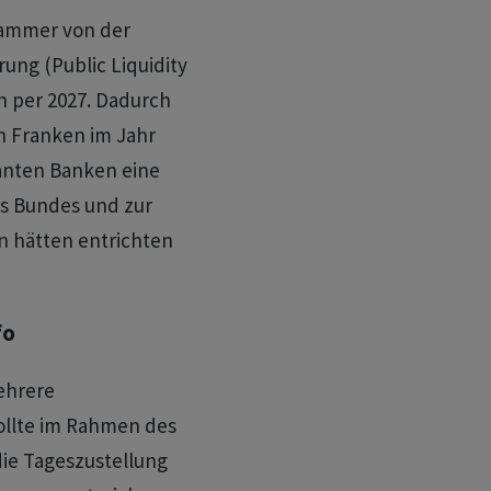
 Kammer von der
rung (Public Liquidity
n per 2027. Dadurch
n Franken im Jahr
vanten Banken eine
es Bundes und zur
 hätten entrichten
fo
ehrere
ollte im Rahmen des
ie Tageszustellung