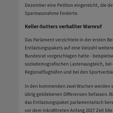
Dezember eine Petition eingereicht, die de
Sparmassnahme forderte.
Keller-Sutters verhallter Warnruf
Das Parlament verzichtete in der ersten B
Entlastungspakets auf eine Vielzahl weiter
Bundesrat vorgeschlagen hatte - beispiels
soziodemografischen Lastenausgleich, bei
Regionalflughäfen und bei den Sportverbä
In den kommenden zwei Wochen werden sic
übrig gebliebenen Differenzen befassen. Bis
das Entlastungspaket parlamentarisch ber
vor dem Inkrafttreten Anfang 2027 Zeit blieb