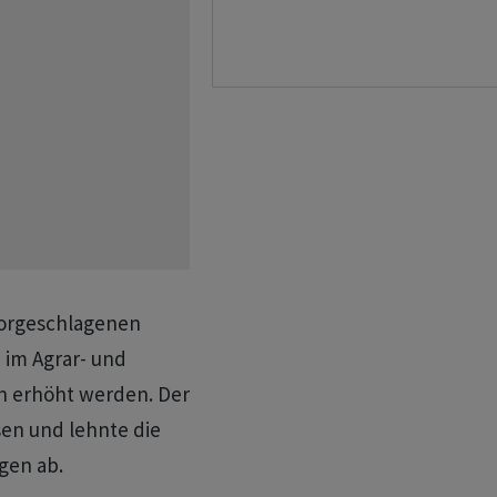
vorgeschlagenen
 im Agrar- und
n erhöht werden. Der
sen und lehnte die
gen ab.