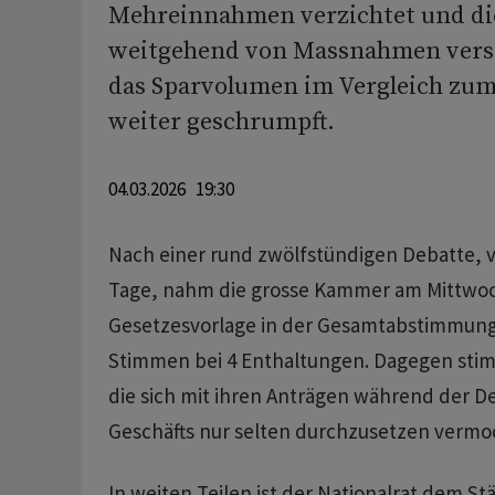
Mehreinnahmen verzichtet und di
weitgehend von Massnahmen versc
das Sparvolumen im Vergleich zum
weiter geschrumpft.
04.03.2026 19:30
Nach einer rund zwölfstündigen Debatte, v
Tage, nahm die grosse Kammer am Mittwoc
Gesetzesvorlage in der Gesamtabstimmung a
Stimmen bei 4 Enthaltungen. Dagegen sti
die sich mit ihren Anträgen während der D
Geschäfts nur selten durchzusetzen vermo
In weiten Teilen ist der Nationalrat dem St