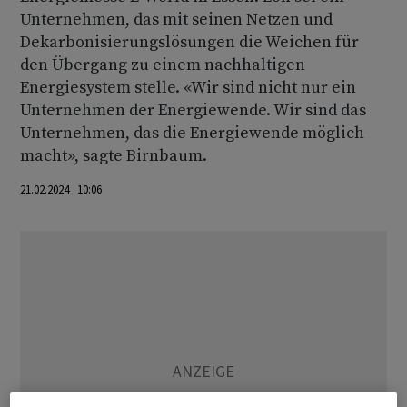
Unternehmen, das mit seinen Netzen und
Dekarbonisierungslösungen die Weichen für
den Übergang zu einem nachhaltigen
Energiesystem stelle. «Wir sind nicht nur ein
Unternehmen der Energiewende. Wir sind das
Unternehmen, das die Energiewende möglich
macht», sagte Birnbaum.
21.02.2024 10:06