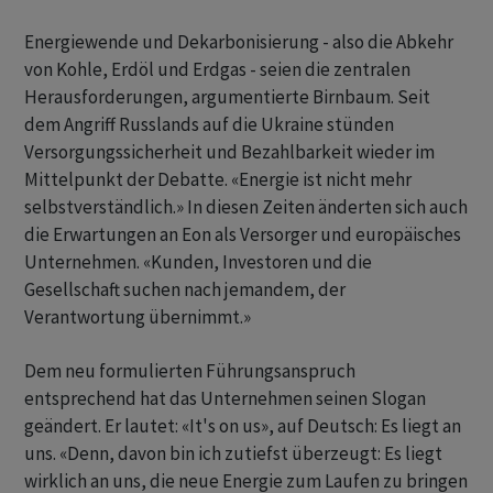
Energiewende und Dekarbonisierung - also die Abkehr
von Kohle, Erdöl und Erdgas - seien die zentralen
Herausforderungen, argumentierte Birnbaum. Seit
dem Angriff Russlands auf die Ukraine stünden
Versorgungssicherheit und Bezahlbarkeit wieder im
Mittelpunkt der Debatte. «Energie ist nicht mehr
selbstverständlich.» In diesen Zeiten änderten sich auch
die Erwartungen an Eon als Versorger und europäisches
Unternehmen. «Kunden, Investoren und die
Gesellschaft suchen nach jemandem, der
Verantwortung übernimmt.»
Dem neu formulierten Führungsanspruch
entsprechend hat das Unternehmen seinen Slogan
geändert. Er lautet: «It's on us», auf Deutsch: Es liegt an
uns. «Denn, davon bin ich zutiefst überzeugt: Es liegt
wirklich an uns, die neue Energie zum Laufen zu bringen