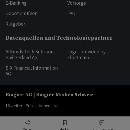
E-Banking
Vorsorge
Depot eröffnen
FAQ
Ratgeber
Datenquellen und Technologiepartner
Allfunds Tech Solutions
Logos provided by
Switzerland AG
Elbstream
SIX Financial Information
AG
Ringier AG | Ringier Medien Schweiz
16
weitere Publikationen
Teilen
Merken
Kommentare