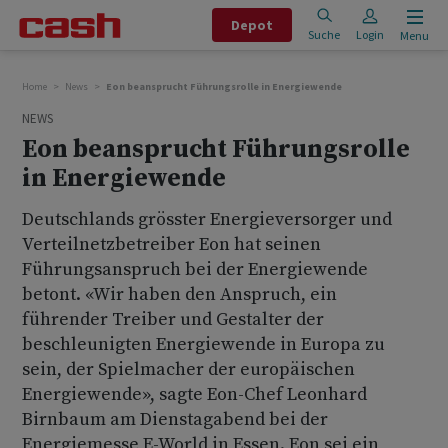
Depot
Suche
Login
Menu
Home
News
Eon beansprucht Führungsrolle in Energiewende
NEWS
Eon beansprucht Führungsrolle
in Energiewende
Deutschlands grösster Energieversorger und
Verteilnetzbetreiber Eon hat seinen
Führungsanspruch bei der Energiewende
betont. «Wir haben den Anspruch, ein
führender Treiber und Gestalter der
beschleunigten Energiewende in Europa zu
sein, der Spielmacher der europäischen
Energiewende», sagte Eon-Chef Leonhard
Birnbaum am Dienstagabend bei der
Energiemesse E-World in Essen. Eon sei ein