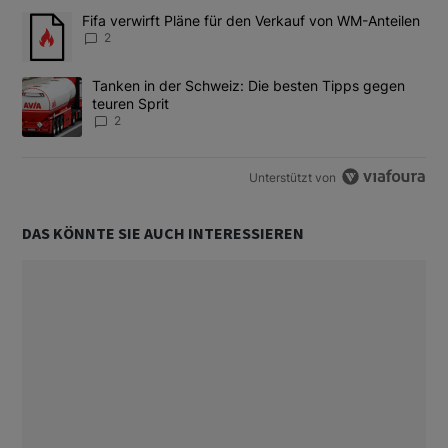
Das Folgende ist eine Liste der am meisten kommentierten Artikel
Ein Trendartikel mit dem Titel "Fifa verwirft Pläne für den Verk
Fifa verwirft Pläne für den Verkauf von WM-Anteilen
2
Ein Trendartikel mit dem Titel "Tanken in der Schweiz: Die best
Tanken in der Schweiz: Die besten Tipps gegen
teuren Sprit
2
Unterstützt von
DAS KÖNNTE SIE AUCH INTERESSIEREN