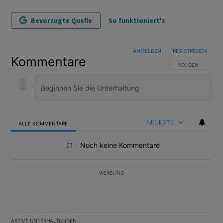
Bevorzugte Quelle
So funktioniert's
ANMELDEN
|
REGISTRIEREN
Kommentare
FOLGE DIESER U
FOLGEN
NEUESTE
ALLE KOMMENTARE
Alle Kommentare
Noch keine Kommentare
WERBUNG
AKTIVE UNTERHALTUNGEN