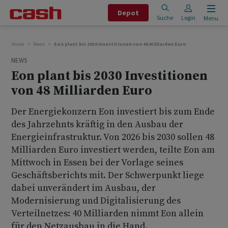
Depot
Suche
Login
Menu
Home
News
Eon plant bis 2030 Investitionen von 48 Milliarden Euro
NEWS
Eon plant bis 2030 Investitionen
von 48 Milliarden Euro
Der Energiekonzern Eon investiert bis zum Ende
des Jahrzehnts kräftig in den Ausbau der
Energieinfrastruktur. Von 2026 bis 2030 sollen 48
Milliarden Euro investiert werden, teilte Eon am
Mittwoch in Essen bei der Vorlage seines
Geschäftsberichts mit. Der Schwerpunkt liege
dabei unverändert im Ausbau, der
Modernisierung und Digitalisierung des
Verteilnetzes: 40 Milliarden nimmt Eon allein
für den Netzausbau in die Hand.