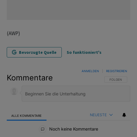
(AWP)
Bevorzugte Quelle
So funktioniert's
ANMELDEN
|
REGISTRIEREN
Kommentare
FOLGE DIESER U
FOLGEN
NEUESTE
ALLE KOMMENTARE
Alle Kommentare
Noch keine Kommentare