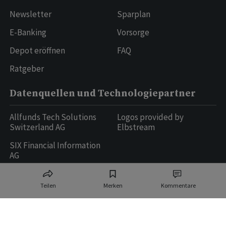
Newsletter
Sparplan
E-Banking
Vorsorge
Depot eröffnen
FAQ
Ratgeber
Datenquellen und Technologiepartner
Allfunds Tech Solutions
Logos provided by
Switzerland AG
Elbstream
SIX Financial Information
AG
Teilen
Merken
Kommentare
Ringier AG | Ringier Medien Schweiz
16
weitere Publikationen