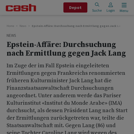
Depot
Suche
Login
Menu
Home
News
Epstein-Affäre: Durchsuchung nach Ermittlung gegen Jack Lang
NEWS
Epstein-Affäre: Durchsuchung
nach Ermittlung gegen Jack Lang
Im Zuge der im Fall Epstein eingeleiteten
Ermittlungen gegen Frankreichs renommierten
früheren Kulturminister Jack Lang hat die
Finanzstaatsanwaltschaft Durchsuchungen
angeordnet. Unter anderem werde das Pariser
Kulturinstitut «Institut du Monde Arabe» (IMA)
durchsucht, als dessen Präsident Lang nach Start
der Ermittlungen zurückgetreten war, teilte die
Staatsanwaltschaft mit. Gegen Lang (86) und
seine Tochter Caroline Lang wird wegen des