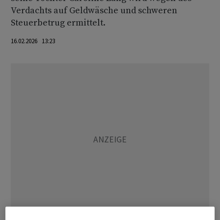
Verdachts auf Geldwäsche und schweren
Steuerbetrug ermittelt.
16.02.2026 13:23