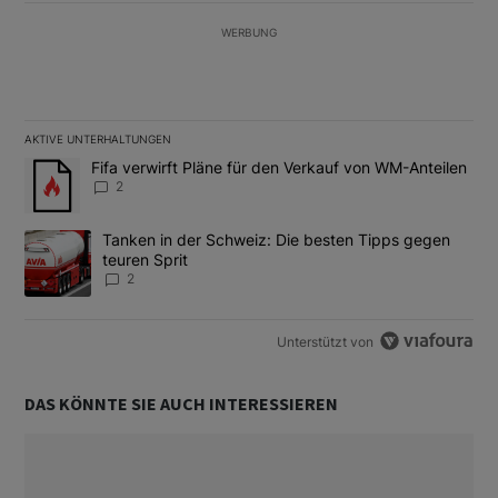
WERBUNG
AKTIVE UNTERHALTUNGEN
Das Folgende ist eine Liste der am meisten kommentierten Artikel
Ein Trendartikel mit dem Titel "Fifa verwirft Pläne für den Verk
Fifa verwirft Pläne für den Verkauf von WM-Anteilen
2
Ein Trendartikel mit dem Titel "Tanken in der Schweiz: Die best
Tanken in der Schweiz: Die besten Tipps gegen
teuren Sprit
2
Unterstützt von
DAS KÖNNTE SIE AUCH INTERESSIEREN