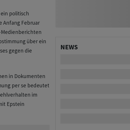
in politisch
ie Anfang Februar
S-Medienberichten
Abstimmung über ein
NEWS
ses gegen die
uchen in Dokumenten
nung per se bedeutet
Fehlverhalten im
it Epstein