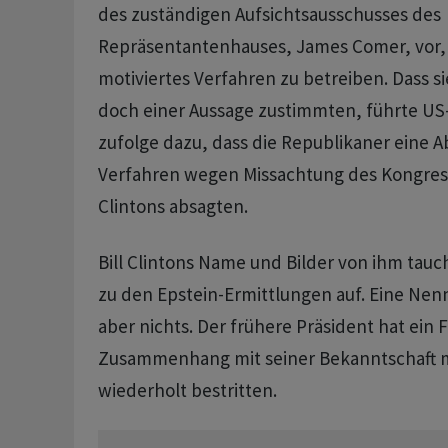
des zuständigen Aufsichtsausschusses des
Repräsentantenhauses, James Comer, vor, e
motiviertes Verfahren zu betreiben. Dass s
doch einer Aussage zustimmten, führte U
zufolge dazu, dass die Republikaner eine 
Verfahren wegen Missachtung des Kongres
Clintons absagten.
Bill Clintons Name und Bilder von ihm ta
zu den Epstein-Ermittlungen auf. Eine Nen
aber nichts. Der frühere Präsident hat ein 
Zusammenhang mit seiner Bekanntschaft m
wiederholt bestritten.