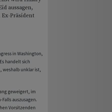
Eid aussagen,
 Ex-Präsident
gress in Washington,
Es handelt sich
 weshalb unklar ist,
lang geweigert, im
-Falls auszusagen.
hen Vorsitzenden