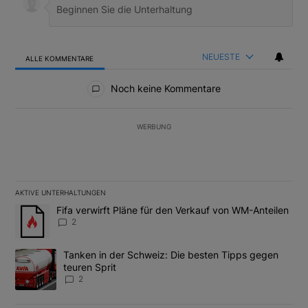
NEUESTE
ALLE KOMMENTARE
Alle Kommentare
Noch keine Kommentare
WERBUNG
AKTIVE UNTERHALTUNGEN
Das Folgende ist eine Liste der am meisten kommentierten Artikel
Ein Trendartikel mit dem Titel "Fifa verwirft Pläne für den Verk
Fifa verwirft Pläne für den Verkauf von WM-Anteilen
2
Ein Trendartikel mit dem Titel "Tanken in der Schweiz: Die best
Tanken in der Schweiz: Die besten Tipps gegen
teuren Sprit
2