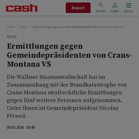
Depot
Suche
Login
Menu
Home
News
Ermittlungen gegen Gemeindepräsidenten von Crans-Montana VS
NEWS
Ermittlungen gegen
Gemeindepräsidenten von Crans-
Montana VS
Die Walliser Staatsanwaltschaft hat im
Zusammenhang mit der Brandkatastrophe von
Crans-Montana strafrechtliche Ermittlungen
gegen fünf weitere Personen aufgenommen.
Unter ihnen ist Gemeindepräsident Nicolas
Féraud.
09.03.2026 09:49