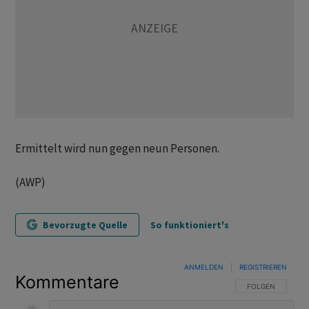
Ermittelt wird nun gegen neun Personen.
(AWP)
Bevorzugte Quelle
So funktioniert's
ANMELDEN
|
REGISTRIEREN
Kommentare
FOLGE DIESER U
FOLGEN