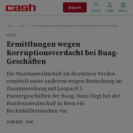
Depot
Suche
Login
Menu
Home
News
Ermittlungen wegen Korruptionsverdacht bei Ruag-Geschäften
NEWS
Ermittlungen wegen
Korruptionsverdacht bei Ruag-
Geschäften
Die Staatsanwaltschaft im deutschen Verden
ermittelt unter anderem wegen Bestechung im
Zusammenhang mit Leopard-1-
Panzergeschäften der Ruag. Dazu liegt bei der
Bundesanwaltschaft in Bern ein
Rechtshilfeersuchen vor.
23.08.2023 19:47