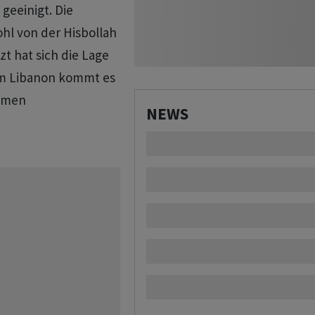
geeinigt. Die
hl von der Hisbollah
zt hat sich die Lage
 im Libanon kommt es
P/men
NEWS