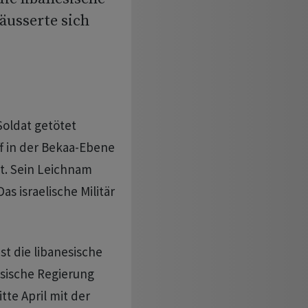
äusserte sich
Soldat getötet
ff in der Bekaa-Ebene
t. Sein Leichnam
 israelische Militär
st die libanesische
esische Regierung
itte April mit der