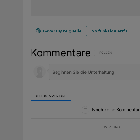
Bevorzugte Quelle
So funktioniert's
Kommentare
FOLGE DIESER UNTERHAL
FOLGEN
ALLE KOMMENTARE
Alle Kommentare
Noch keine Kommentar
WERBUNG