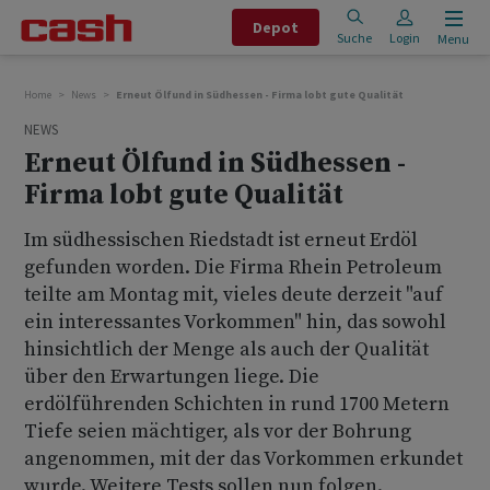
Depot
Suche
Login
Menu
Home
News
Erneut Ölfund in Südhessen - Firma lobt gute Qualität
NEWS
Erneut Ölfund in Südhessen -
Firma lobt gute Qualität
Im südhessischen Riedstadt ist erneut Erdöl
gefunden worden. Die Firma Rhein Petroleum
teilte am Montag mit, vieles deute derzeit "auf
ein interessantes Vorkommen" hin, das sowohl
hinsichtlich der Menge als auch der Qualität
über den Erwartungen liege. Die
erdölführenden Schichten in rund 1700 Metern
Tiefe seien mächtiger, als vor der Bohrung
angenommen, mit der das Vorkommen erkundet
wurde. Weitere Tests sollen nun folgen.