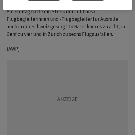
Am Freitag hatte ein Streik der Lufthansa-
Flugbegleiterinnen und -Flugbegleiter für Ausfälle
auch in der Schweiz gesorgt. In Basel kam es zu acht, in
Genf zu vier und in Zürich zu sechs Flugausfällen.
(AWP)