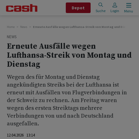
Depot
Suche
Login
Menu
Home
News
Erneute Ausfälle wegen Lufthansa-Streik von Montag und Dienstag
NEWS
Erneute Ausfälle wegen
Lufthansa-Streik von Montag und
Dienstag
Wegen des für Montag und Dienstag
angekündigten Streiks bei der Lufthansa ist
erneut mit Ausfällen von Flugverbindungen in
der Schweiz zu rechnen. Am Freitag waren
wegen des ersten Streiktags mehrere
Verbindungen von und nach Deutschland
ausgefallen.
12.04.2026 13:14