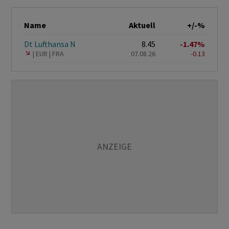
Name
Aktuell
+/-%
Dt Lufthansa N
8.45
-1.47%
EUR
FRA
07.08.26
-0.13