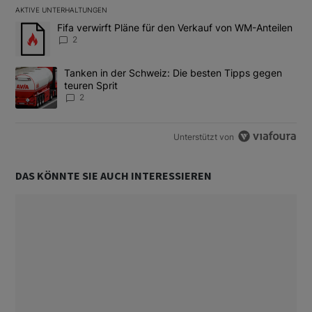
AKTIVE UNTERHALTUNGEN
Das Folgende ist eine Liste der am meisten kommentierten Artikel
Ein Trendartikel mit dem Titel "Fifa verwirft Pläne für den Verk
Fifa verwirft Pläne für den Verkauf von WM-Anteilen
2
Ein Trendartikel mit dem Titel "Tanken in der Schweiz: Die best
Tanken in der Schweiz: Die besten Tipps gegen
teuren Sprit
2
Unterstützt von
DAS KÖNNTE SIE AUCH INTERESSIEREN