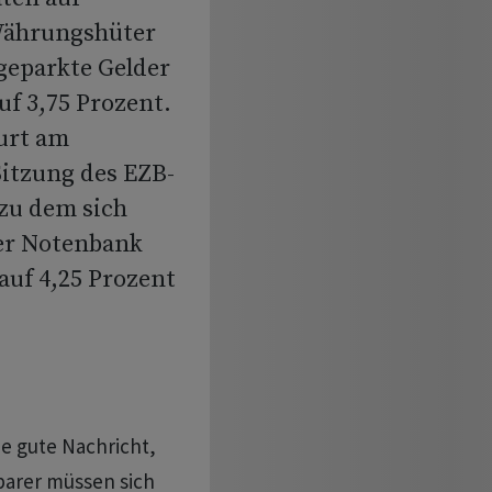
Währungshüter
geparkte Gelder
uf 3,75 Prozent.
furt am
itzung des EZB-
 zu dem sich
der Notenbank
auf 4,25 Prozent
e gute Nachricht,
parer müssen sich