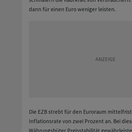
dann für einen Euro weniger leisten.
Die EZB strebt für den Euroraum mittelfristi
Inflationsrate von zwei Prozent an. Bei di
Währungshüter Preisstabilität gewährleiste