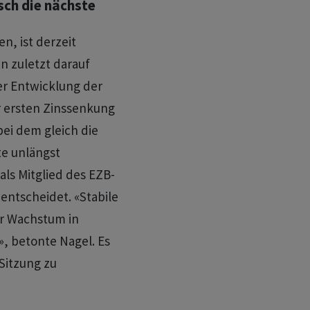
sch die nächste
n, ist derzeit
n zuletzt darauf
er Entwicklung der
r ersten Zinssenkung
bei dem gleich die
e unlängst
ls Mitglied des EZB-
entscheidet. «Stabile
ür Wachstum in
», betonte Nagel. Es
 Sitzung zu