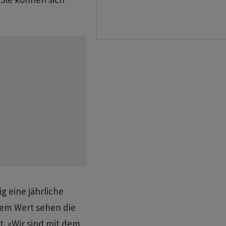
g eine jährliche
esem Wert sehen die
t. «Wir sind mit dem