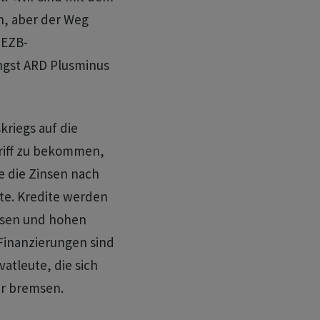
n, aber der Weg
e EZB-
ngst ARD Plusminus
kriegs auf die
Griff zu bekommen,
ge die Zinsen nach
gte. Kredite werden
msen und hohen
Finanzierungen sind
vatleute, die sich
ur bremsen.