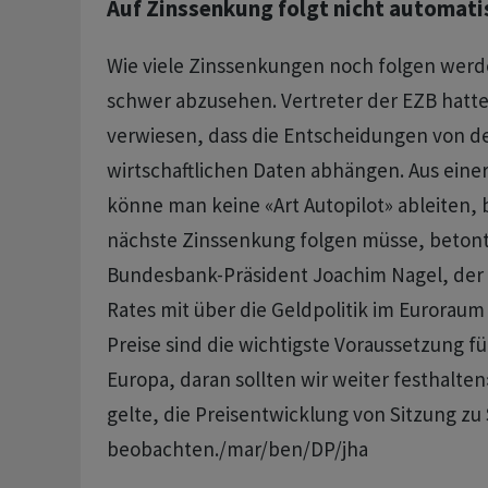
Auf Zinssenkung folgt nicht automati
Wie viele Zinssenkungen noch folgen werde
schwer abzusehen. Vertreter der EZB hatte
verwiesen, dass die Entscheidungen von d
wirtschaftlichen Daten abhängen. Aus eine
könne man keine «Art Autopilot» ableiten, 
nächste Zinssenkung folgen müsse, betont
Bundesbank-Präsident Joachim Nagel, der a
Rates mit über die Geldpolitik im Euroraum 
Preise sind die wichtigste Voraussetzung f
Europa, daran sollten wir weiter festhalten
gelte, die Preisentwicklung von Sitzung zu
beobachten./mar/ben/DP/jha