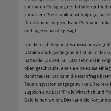
spürbaren Rückgang der Inflation zufriede
zurück zur Preisstabilität ist holprig», hatt
Direktoriumsmitglied Isabel Schnabel unlä
und tagesschau.de gesagt.
Um die nach Beginn des russischen Angriffs
Ukraine stark gestiegene Inflation in den 
hatte die EZB seit Juli 2022 zehnmal in Fol
oben geschraubt, ehe sie eine Pause einle
damit teurer. Das kann die Nachfrage bre
Teuerungsraten entgegenwirken. Teurere 
zugleich eine Last für die Wirtschaft und Pri
Geld leihen wollen. Das kann die Konjunkt