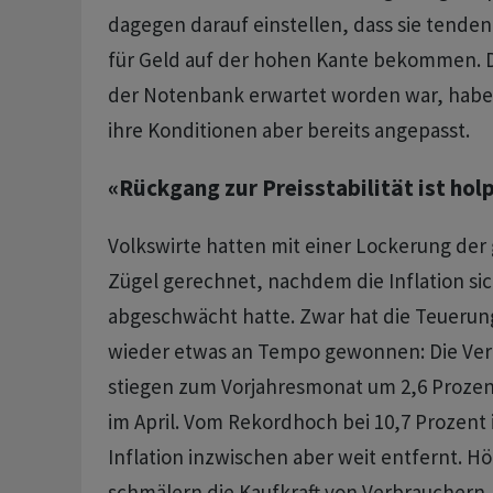
dagegen darauf einstellen, dass sie tenden
für Geld auf der hohen Kante bekommen. 
der Notenbank erwartet worden war, habe
ihre Konditionen aber bereits angepasst.
«Rückgang zur Preisstabilität ist hol
Volkswirte hatten mit einer Lockerung der 
Zügel gerechnet, nachdem die Inflation sic
abgeschwächt hatte. Zwar hat die Teuerun
wieder etwas an Tempo gewonnen: Die Ver
stiegen zum Vorjahresmonat um 2,6 Prozen
im April. Vom Rekordhoch bei 10,7 Prozent i
Inflation inzwischen aber weit entfernt. 
schmälern die Kaufkraft von Verbrauchern.