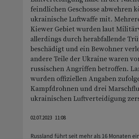
feindlichen Geschosse abwehren kö
ukrainische Luftwaffe mit. Mehrer
Kiewer Gebiet wurden laut Militä
allerdings durch herabfallende Tr
beschädigt und ein Bewohner verl
andere Teile der Ukraine waren vo
russischen Angriffen betroffen. L
wurden offiziellen Angaben zufolg
Kampfdrohnen und drei Marschflu
ukrainischen Luftverteidigung zer
02.07.2023 11:08
Russland führt seit mehr als 16 Monaten ein