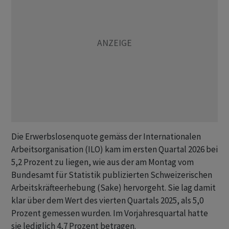
Die Erwerbslosenquote gemäss der Internationalen
Arbeitsorganisation (ILO) kam im ersten Quartal 2026 bei
5,2 Prozent zu liegen, wie aus der am Montag vom
Bundesamt für Statistik publizierten Schweizerischen
Arbeitskräfteerhebung (Sake) hervorgeht. Sie lag damit
klar über dem Wert des vierten Quartals 2025, als 5,0
Prozent gemessen wurden. Im Vorjahresquartal hatte
sie lediglich 4,7 Prozent betragen.