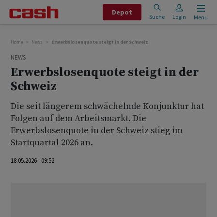
Depot
Suche
Login
Menu
Home
News
Erwerbslosenquote steigt in der Schweiz
NEWS
Erwerbslosenquote steigt in der
Schweiz
Die seit längerem schwächelnde Konjunktur hat
Folgen auf dem Arbeitsmarkt. Die
Erwerbslosenquote in der Schweiz stieg im
Startquartal 2026 an.
18.05.2026 09:52