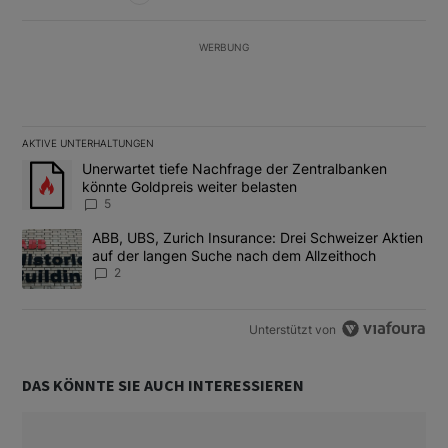
WERBUNG
AKTIVE UNTERHALTUNGEN
Das Folgende ist eine Liste der am meisten kommentierten Artikel
Ein Trendartikel mit dem Titel "Unerwartet tiefe Nachfrage der 
Unerwartet tiefe Nachfrage der Zentralbanken
könnte Goldpreis weiter belasten
5
Ein Trendartikel mit dem Titel "ABB, UBS, Zurich Insurance: Dre
ABB, UBS, Zurich Insurance: Drei Schweizer Aktien
auf der langen Suche nach dem Allzeithoch
2
Unterstützt von
DAS KÖNNTE SIE AUCH INTERESSIEREN