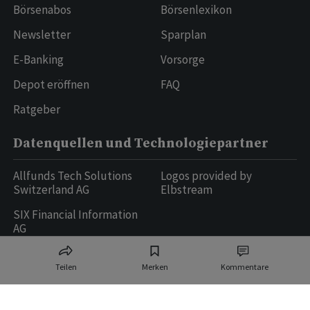
Börsenabos
Börsenlexikon
Newsletter
Sparplan
E-Banking
Vorsorge
Depot eröffnen
FAQ
Ratgeber
Datenquellen und Technologiepartner
Allfunds Tech Solutions
Logos provided by
Switzerland AG
Elbstream
SIX Financial Information
AG
Teilen
Merken
Kommentare
Ringier AG | Ringier Medien Schweiz
16
weitere Publikationen