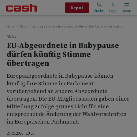
Depot
Suche
Login
Menu
Home
News
EU-Abgeordnete in Babypause dürfen künftig Stimme übertragen
NEWS
EU-Abgeordnete in Babypause
dürfen künftig Stimme
übertragen
Europaabgeordnete in Babypause können
künftig ihre Stimme im Parlament
vorübergehend an andere Abgeordnete
übertragen. Die EU-Mitgliedstaaten gaben einer
Mitteilung zufolge grünes Licht für eine
entsprechende Änderung der Wahlvorschriften
im Europäischen Parlament.
26.05.2026 19:05