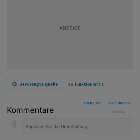
Bevorzugte Quelle
So funktioniert's
ANMELDEN
|
REGISTRIEREN
Kommentare
FOLGE DIESER U
FOLGEN