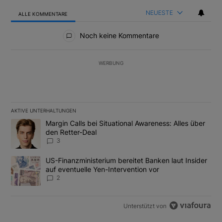
NEUESTE
ALLE KOMMENTARE
Alle Kommentare
Noch keine Kommentare
WERBUNG
AKTIVE UNTERHALTUNGEN
Das Folgende ist eine Liste der am meisten kommentierten Artikel
Ein Trendartikel mit dem Titel "Margin Calls bei Situational Awar
Margin Calls bei Situational Awareness: Alles über
den Retter-Deal
3
Ein Trendartikel mit dem Titel "US-Finanzministerium bereitet Ban
US-Finanzministerium bereitet Banken laut Insider
auf eventuelle Yen-Intervention vor
2
Unterstützt von