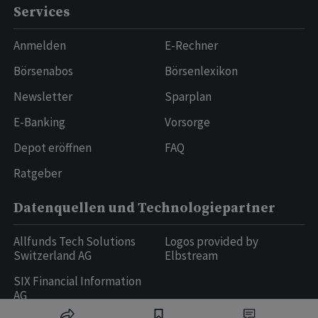
Services
Anmelden
E-Rechner
Börsenabos
Börsenlexikon
Newsletter
Sparplan
E-Banking
Vorsorge
Depot eröffnen
FAQ
Ratgeber
Datenquellen und Technologiepartner
Allfunds Tech Solutions
Logos provided by
Switzerland AG
Elbstream
SIX Financial Information
AG