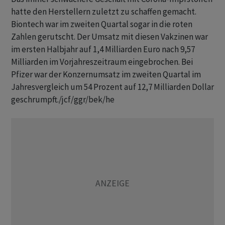
hatte den Herstellern zuletzt zu schaffen gemacht.
Biontech war im zweiten Quartal sogar in die roten
Zahlen gerutscht. Der Umsatz mit diesen Vakzinen war
im ersten Halbjahr auf 1,4 Milliarden Euro nach 9,57
Milliarden im Vorjahreszeitraum eingebrochen. Bei
Pfizer war der Konzernumsatz im zweiten Quartal im
Jahresvergleich um 54 Prozent auf 12,7 Milliarden Dollar
geschrumpft./jcf/ggr/bek/he