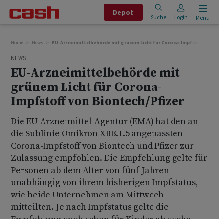
Depot
Suche
Login
Menu
Home
News
EU-Arzneimittelbehörde mit grünem Licht für Corona-Impfstoff von B
NEWS
EU-Arzneimittelbehörde mit
grünem Licht für Corona-
Impfstoff von Biontech/Pfizer
Die EU-Arzneimittel-Agentur (EMA) hat den an
die Sublinie Omikron XBB.1.5 angepassten
Corona-Impfstoff von Biontech und Pfizer zur
Zulassung empfohlen. Die Empfehlung gelte für
Personen ab dem Alter von fünf Jahren
unabhängig von ihrem bisherigen Impfstatus,
wie beide Unternehmen am Mittwoch
mitteilten. Je nach Impfstatus gelte die