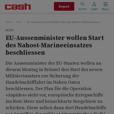
Depot
Suche
Login
Menu
Home
News
EU-Aussenminister wollen Start des Nahost-Marineeinsatzes beschlie
NEWS
EU-Aussenminister wollen Start
des Nahost-Marineeinsatzes
beschliessen
Die Aussenminister der EU-Staaten wollen an
diesem Montag in Brüssel den Start des neuen
Militäreinsatzes zur Sicherung der
Handelsschifffahrt im Nahen Osten
beschliessen. Der Plan für die Operation
«Aspides» sieht vor, europäische Kriegsschiffe
ins Rote Meer und benachbarte Seegebiete zu
schicken. Diese sollen dann dort Handelsschiffe