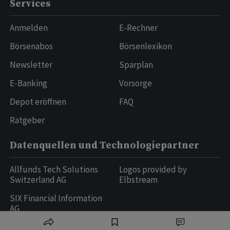
Services
Anmelden
E-Rechner
Börsenabos
Börsenlexikon
Newsletter
Sparplan
E-Banking
Vorsorge
Depot eröffnen
FAQ
Ratgeber
Datenquellen und Technologiepartner
Allfunds Tech Solutions
Logos provided by
Switzerland AG
Elbstream
SIX Financial Information
AG