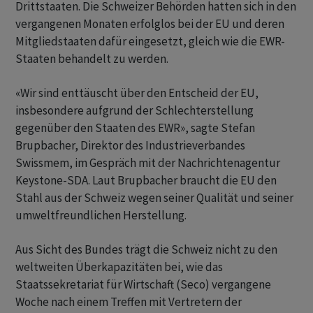
Drittstaaten. Die Schweizer Behörden hatten sich in den
vergangenen Monaten erfolglos bei der EU und deren
Mitgliedstaaten dafür eingesetzt, gleich wie die EWR-
Staaten behandelt zu werden.
«Wir sind enttäuscht über den Entscheid der EU,
insbesondere aufgrund der Schlechterstellung
gegenüber den Staaten des EWR», sagte Stefan
Brupbacher, Direktor des Industrieverbandes
Swissmem, im Gespräch mit der Nachrichtenagentur
Keystone-SDA. Laut Brupbacher braucht die EU den
Stahl aus der Schweiz wegen seiner Qualität und seiner
umweltfreundlichen Herstellung.
Aus Sicht des Bundes trägt die Schweiz nicht zu den
weltweiten Überkapazitäten bei, wie das
Staatssekretariat für Wirtschaft (Seco) vergangene
Woche nach einem Treffen mit Vertretern der