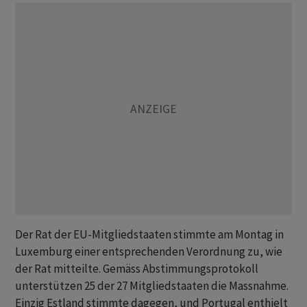
Der Rat der EU-Mitgliedstaaten stimmte am Montag in
Luxemburg einer entsprechenden Verordnung zu, wie
der Rat mitteilte. Gemäss Abstimmungsprotokoll
unterstützen 25 der 27 Mitgliedstaaten die Massnahme.
Einzig Estland stimmte dagegen, und Portugal enthielt