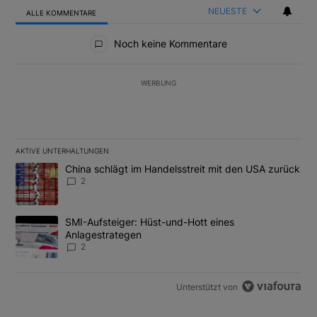
NEUESTE
ALLE KOMMENTARE
Alle Kommentare
Noch keine Kommentare
WERBUNG
AKTIVE UNTERHALTUNGEN
Das Folgende ist eine Liste der am meisten kommentierten Artikel
Ein Trendartikel mit dem Titel "China schlägt im Handelsstreit m
China schlägt im Handelsstreit mit den USA zurück
2
Ein Trendartikel mit dem Titel "SMI-Aufsteiger: Hüst-und-Hott e
SMI-Aufsteiger: Hüst-und-Hott eines
Anlagestrategen
2
Unterstützt von