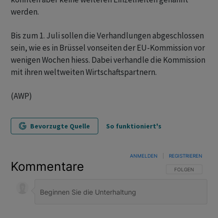
werden.
Bis zum 1. Juli sollen die Verhandlungen abgeschlossen
sein, wie es in Brüssel vonseiten der EU-Kommission vor
wenigen Wochen hiess. Dabei verhandle die Kommission
mit ihren weltweiten Wirtschaftspartnern.
(AWP)
Bevorzugte Quelle
So funktioniert's
ANMELDEN
|
REGISTRIEREN
Kommentare
FOLGE DIESER U
FOLGEN