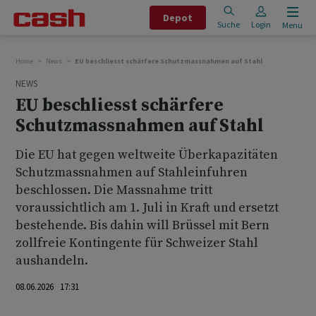
Depot
Suche
Login
Menu
Home
News
EU beschliesst schärfere Schutzmassnahmen auf Stahl
NEWS
EU beschliesst schärfere
Schutzmassnahmen auf Stahl
Die EU hat gegen weltweite Überkapazitäten
Schutzmassnahmen auf Stahleinfuhren
beschlossen. Die Massnahme tritt
voraussichtlich am 1. Juli in Kraft und ersetzt
bestehende. Bis dahin will Brüssel mit Bern
zollfreie Kontingente für Schweizer Stahl
aushandeln.
08.06.2026 17:31