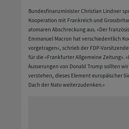
Bundesfinanzminister Christian Lindner sp
Kooperation mit Frankreich und Grossbrita
atomaren Abschreckung aus. «Der französi
Emmanuel Macron hat verschiedentlich Ko
vorgetragen», schrieb der FDP-Vorsitzende
für die «Frankfurter Allgemeine Zeitung». «
Äusserungen von Donald Trump sollten wir 
verstehen, dieses Element europäischer Si
Dach der Nato weiterzudenken.»