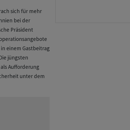
rach sich für mehr
nnien bei der
sche Präsident
operationsangebote
 in einem Gastbeitrag
Die jüngsten
als Aufforderung
cherheit unter dem