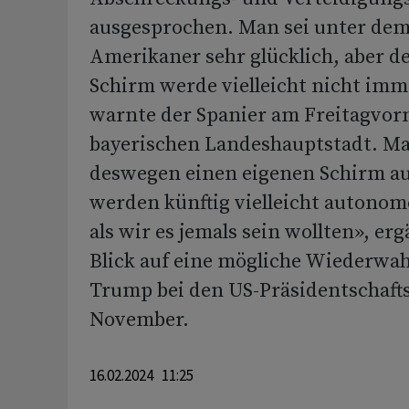
ausgesprochen. Man sei unter dem
Amerikaner sehr glücklich, aber d
Schirm werde vielleicht nicht imme
warnte der Spanier am Freitagvorm
bayerischen Landeshauptstadt. M
deswegen einen eigenen Schirm a
werden künftig vielleicht autonom
als wir es jemals sein wollten», er
Blick auf eine mögliche Wiederwa
Trump bei den US-Präsidentschaft
November.
16.02.2024 11:25