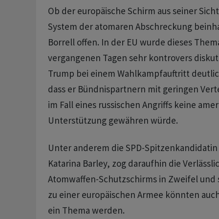
Ob der europäische Schirm aus seiner Sicht
System der atomaren Abschreckung beinhalt
Borrell offen. In der EU wurde dieses Them
vergangenen Tagen sehr kontrovers diskut
Trump bei einem Wahlkampfauftritt deutli
dass er Bündnispartnern mit geringen Ver
im Fall eines russischen Angriffs keine ame
Unterstützung gewähren würde.
Unter anderem die SPD-Spitzenkandidatin 
Katarina Barley, zog daraufhin die Verlässli
Atomwaffen-Schutzschirms in Zweifel und 
zu einer europäischen Armee könnten a
ein Thema werden.