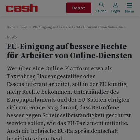
Depot
Suche
Login
Menu
Home
News
EU-Einigung auf bessere Rechte für Arbeiter von Online-Diensten
NEWS
EU-Einigung auf bessere Rechte
für Arbeiter von Online-Diensten
Wer über eine Online-Plattform etwa als
Taxifahrer, Hausangestellter oder
Essenslieferant arbeitet, soll in der EU künftig
mehr Rechte bekommen. Unterhändler des
Europaparlaments und der EU-Staaten einigten
sich am Donnerstag darauf, dass Betroffene
besser gegen Scheinselbstständigkeit geschützt
werden sollen, wie das EU-Parlament mitteilte.
Auch die belgische EU-Ratspräsidentschaft
bestätigte einen Deal.