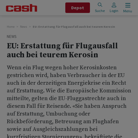
Depot
Suche
Login
Menu
Home
News
EU: Erstattung für Flugausfall auch bei teurem Kerosin
NEWS
EU: Erstattung für Flugausfall
auch bei teurem Kerosin
Wenn ein Flug wegen hoher Kerosinkosten
gestrichen wird, haben Verbraucher in der EU
auch in der derzeitigen Energiekrise ein Recht
auf Erstattung. Wie die Europäische Kommission
mitteilte, gelten die EU-Fluggastrechte auch in
diesem Fall für Reisende. «Sie haben Anspruch
auf Erstattung, Umbuchung oder
Rückbeförderung, Betreuung am Flughafen
sowie auf Ausgleichszahlungen bei
kurzfristigen Stornierungen», bekräftigte die