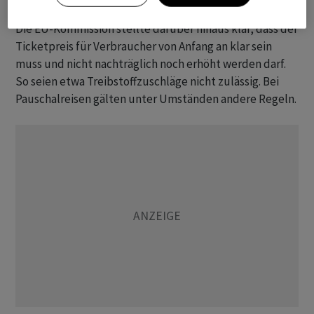
Die EU-Kommission stellte darüber hinaus klar, dass der
Ticketpreis für Verbraucher von Anfang an klar sein
muss und nicht nachträglich noch erhöht werden darf.
So seien etwa Treibstoffzuschläge nicht zulässig. Bei
Pauschalreisen gälten unter Umständen andere Regeln.