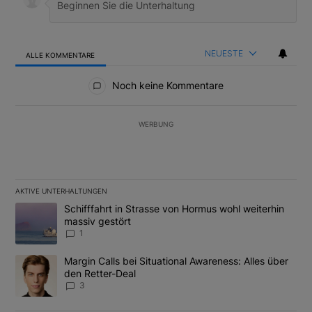
NEUESTE
ALLE KOMMENTARE
Alle Kommentare
Noch keine Kommentare
WERBUNG
AKTIVE UNTERHALTUNGEN
Das Folgende ist eine Liste der am meisten kommentierten Artikel
Ein Trendartikel mit dem Titel "Schifffahrt in Strasse von Hormus
Schifffahrt in Strasse von Hormus wohl weiterhin
massiv gestört
1
Ein Trendartikel mit dem Titel "Margin Calls bei Situational Awar
Margin Calls bei Situational Awareness: Alles über
den Retter-Deal
3