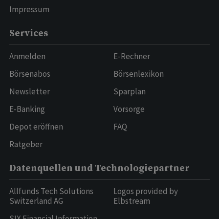
Impressum
Services
Anmelden
E-Rechner
Börsenabos
Börsenlexikon
Newsletter
Sparplan
E-Banking
Vorsorge
Depot eröffnen
FAQ
Ratgeber
Datenquellen und Technologiepartner
Allfunds Tech Solutions
Logos provided by
Switzerland AG
Elbstream
SIX Financial Information