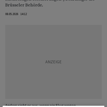
Brüsseler Behörde.
08.05.2026 14:12
Anders sieht es aus, wenn ein Flug wegen