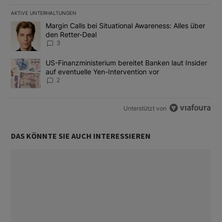
AKTIVE UNTERHALTUNGEN
Das Folgende ist eine Liste der am meisten kommentierten Artikel
Ein Trendartikel mit dem Titel "Margin Calls bei Situational Awar
Margin Calls bei Situational Awareness: Alles über
den Retter-Deal
3
Ein Trendartikel mit dem Titel "US-Finanzministerium bereitet Ban
US-Finanzministerium bereitet Banken laut Insider
auf eventuelle Yen-Intervention vor
2
Unterstützt von
DAS KÖNNTE SIE AUCH INTERESSIEREN