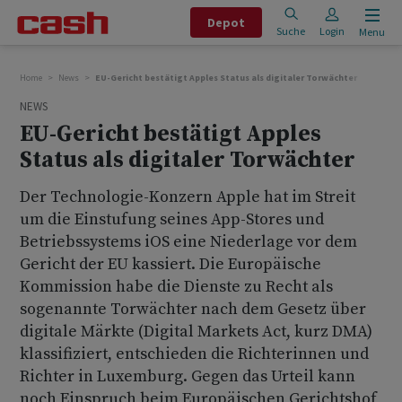
Depot
Suche
Login
Menu
Home
News
EU-Gericht bestätigt Apples Status als digitaler Torwächter
NEWS
EU-Gericht bestätigt Apples
Status als digitaler Torwächter
Der Technologie-Konzern Apple hat im Streit
um die Einstufung seines App-Stores und
Betriebssystems iOS eine Niederlage vor dem
Gericht der EU kassiert. Die Europäische
Kommission habe die Dienste zu Recht als
sogenannte Torwächter nach dem Gesetz über
digitale Märkte (Digital Markets Act, kurz DMA)
klassifiziert, entschieden die Richterinnen und
Richter in Luxemburg. Gegen das Urteil kann
noch Einspruch beim Europäischen Gerichtshof