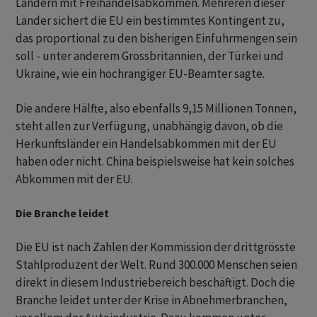
Ländern mit Freihandelsabkommen. Mehreren dieser
Länder sichert die EU ein bestimmtes Kontingent zu,
das proportional zu den bisherigen Einfuhrmengen sein
soll - unter anderem Grossbritannien, der Türkei und
Ukraine, wie ein hochrangiger EU-Beamter sagte.
Die andere Hälfte, also ebenfalls 9,15 Millionen Tonnen,
steht allen zur Verfügung, unabhängig davon, ob die
Herkunftsländer ein Handelsabkommen mit der EU
haben oder nicht. China beispielsweise hat kein solches
Abkommen mit der EU.
Die Branche leidet
Die EU ist nach Zahlen der Kommission der drittgrösste
Stahlproduzent der Welt. Rund 300.000 Menschen seien
direkt in diesem Industriebereich beschäftigt. Doch die
Branche leidet unter der Krise in Abnehmerbranchen,