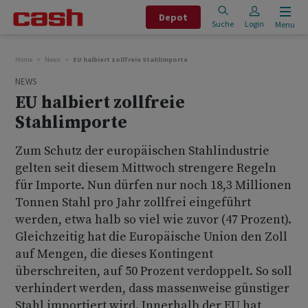
Depot
Suche
Login
Menu
Home
News
EU halbiert zollfreie Stahlimporte
NEWS
EU halbiert zollfreie
Stahlimporte
Zum Schutz der europäischen Stahlindustrie
gelten seit diesem Mittwoch strengere Regeln
für Importe. Nun dürfen nur noch 18,3 Millionen
Tonnen Stahl pro Jahr zollfrei eingeführt
werden, etwa halb so viel wie zuvor (47 Prozent).
Gleichzeitig hat die Europäische Union den Zoll
auf Mengen, die dieses Kontingent
überschreiten, auf 50 Prozent verdoppelt. So soll
verhindert werden, dass massenweise günstiger
Stahl importiert wird. Innerhalb der EU hat