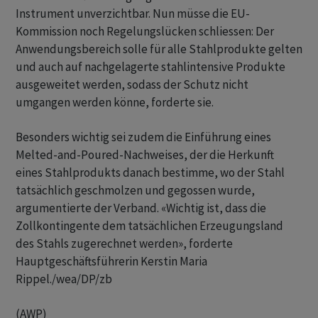
Instrument unverzichtbar. Nun müsse die EU-
Kommission noch Regelungslücken schliessen: Der
Anwendungsbereich solle für alle Stahlprodukte gelten
und auch auf nachgelagerte stahlintensive Produkte
ausgeweitet werden, sodass der Schutz nicht
umgangen werden könne, forderte sie.
Besonders wichtig sei zudem die Einführung eines
Melted-and-Poured-Nachweises, der die Herkunft
eines Stahlprodukts danach bestimme, wo der Stahl
tatsächlich geschmolzen und gegossen wurde,
argumentierte der Verband. «Wichtig ist, dass die
Zollkontingente dem tatsächlichen Erzeugungsland
des Stahls zugerechnet werden», forderte
Hauptgeschäftsführerin Kerstin Maria
Rippel./wea/DP/zb
(AWP)