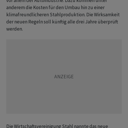
vor allem der Autoindustrie. Dazu kommen unter
anderem die Kosten für den Umbau hin zu einer
klimafreundlicheren Stahlproduktion. Die Wirksamkeit
der neuen Regeln soll künftig alle drei Jahre überprüft
werden.
Die Wirtschaftsvereinigung Stahl nannte das neue