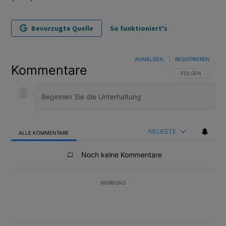
Bevorzugte Quelle
So funktioniert's
ANMELDEN
|
REGISTRIEREN
Kommentare
FOLGE DIESER U
FOLGEN
NEUESTE
ALLE KOMMENTARE
Alle Kommentare
Noch keine Kommentare
WERBUNG