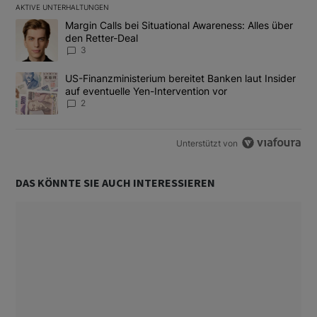
AKTIVE UNTERHALTUNGEN
Das Folgende ist eine Liste der am meisten kommentierten Artikel
Ein Trendartikel mit dem Titel "Margin Calls bei Situational Awar
Margin Calls bei Situational Awareness: Alles über
den Retter-Deal
3
Ein Trendartikel mit dem Titel "US-Finanzministerium bereitet Ban
US-Finanzministerium bereitet Banken laut Insider
auf eventuelle Yen-Intervention vor
2
Unterstützt von
DAS KÖNNTE SIE AUCH INTERESSIEREN