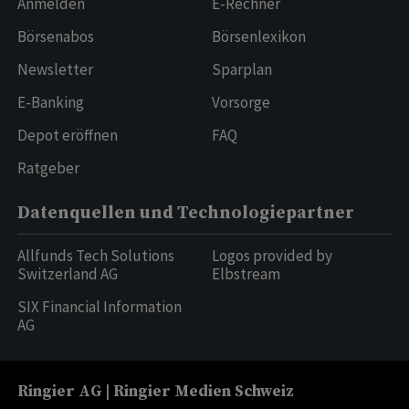
Anmelden
E-Rechner
Börsenabos
Börsenlexikon
Newsletter
Sparplan
E-Banking
Vorsorge
Depot eröffnen
FAQ
Ratgeber
Datenquellen und Technologiepartner
Allfunds Tech Solutions
Logos provided by
Switzerland AG
Elbstream
SIX Financial Information
AG
Ringier AG | Ringier Medien Schweiz