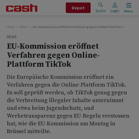
Depot
Suche
Login
Menu
Home
News
EU-Kommission eröffnet Verfahren gegen Online-Plattform TikTok
NEWS
EU-Kommission eröffnet
Verfahren gegen Online-
Plattform TikTok
Die Europäische Kommission eröffnet ein
Verfahren gegen die Online-Plattform TikTok.
Es soll geprüft werden, ob TikTok genug gegen
die Verbreitung illegaler Inhalte unternimmt
und etwa beim Jugendschutz, und
Werbetransparenz gegen EU-Regeln verstossen
hat, wie die EU-Kommission am Montag in
Brüssel mitteilte.