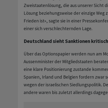
Zweistaatenlösung, die aus unserer Sicht di
Lösung beziehungsweise der einzige Weg 
Frieden ist», sagte sie in einer Pressekonf
einer sich verschlechternden Lage.
Deutschland sieht Sanktionen kritisc
Über das Optionspapier werden nun am Mo
Aussenminister der Mitgliedstaaten beraten.
eine klare Positionierung zustande kommen
Spanien, Irland und Belgien fordern zwar 
wegen der israelischen Siedlungspolitik. 
andere waren bis zuletzt allerdings dagege