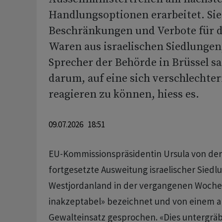
Handlungsoptionen erarbeitet. Si
Beschränkungen und Verbote für d
Waren aus israelischen Siedlungen
Sprecher der Behörde in Brüssel sa
darum, auf eine sich verschlechte
reagieren zu können, hiess es.
09.07.2026 18:51
EU-Kommissionspräsidentin Ursula von der
fortgesetzte Ausweitung israelischer Siedl
Westjordanland in der vergangenen Woche a
inakzeptabel» bezeichnet und von einem 
Gewalteinsatz gesprochen. «Dies untergräb