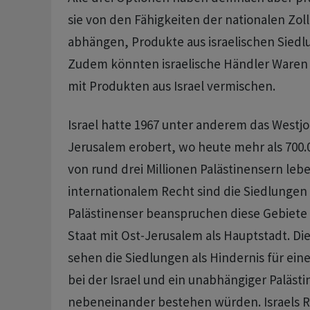
sie von den Fähigkeiten der nationalen Zo
abhängen, Produkte aus israelischen Sied
Zudem könnten israelische Händler Waren 
mit Produkten aus Israel vermischen.
Israel hatte 1967 unter anderem das Westj
Jerusalem erobert, wo heute mehr als 700.0
von rund drei Millionen Palästinensern leb
internationalem Recht sind die Siedlungen d
Palästinenser beanspruchen diese Gebiete 
Staat mit Ost-Jerusalem als Hauptstadt. Di
sehen die Siedlungen als Hindernis für ein
bei der Israel und ein unabhängiger Palästi
nebeneinander bestehen würden. Israels R