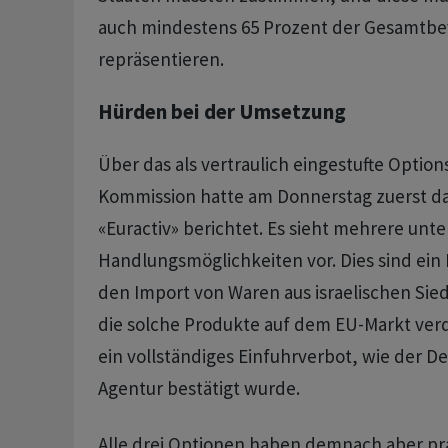
auch mindestens 65 Prozent der Gesamtbe
repräsentieren.
Hürden bei der Umsetzung
Über das als vertraulich eingestufte Option
Kommission hatte am Donnerstag zuerst da
«Euractiv» berichtet. Es sieht mehrere unte
Handlungsmöglichkeiten vor. Dies sind ein
den Import von Waren aus israelischen Sied
die solche Produkte auf dem EU-Markt ver
ein vollständiges Einfuhrverbot, wie der D
Agentur bestätigt wurde.
Alle drei Optionen haben demnach aber pr