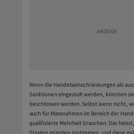
Wenn die Handelseinschränkungen als auss
Sanktionen eingestuft werden, könnten sie
beschlossen werden. Selbst wenn nicht, wü
auch für Massnahmen im Bereich der Handel
qualifizierte Mehrheit brauchen. Das heisst,
Staaten müssten zustimmen, und diese m