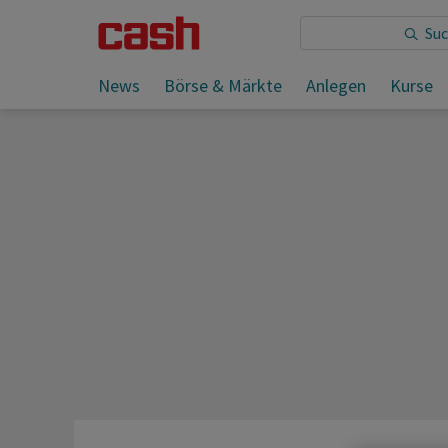
Sie lesen:
News
Börse & Märkte
Anlegen
Kurse