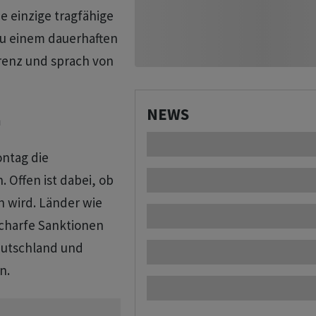
e einzige tragfähige
zu einem dauerhaften
erenz und sprach von
NEWS
h
ntag die
 Offen ist dabei, ob
 wird. Länder wie
scharfe Sanktionen
Deutschland und
n.