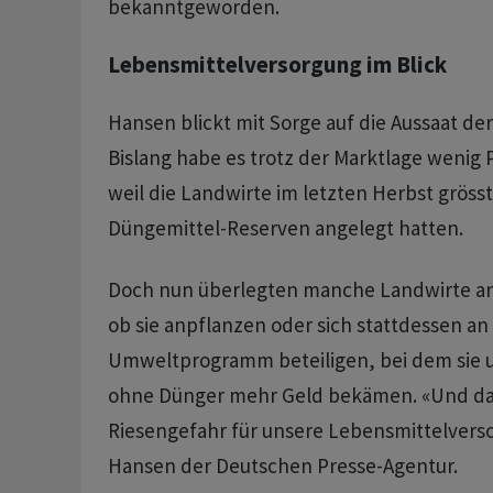
bekanntgeworden.
Lebensmittelversorgung im Blick
Hansen blickt mit Sorge auf die Aussaat de
Bislang habe es trotz der Marktlage weni
weil die Landwirte im letzten Herbst grösst
Düngemittel-Reserven angelegt hatten.
Doch nun überlegten manche Landwirte ang
ob sie anpflanzen oder sich stattdessen a
Umweltprogramm beteiligen, bei dem sie
ohne Dünger mehr Geld bekämen. «Und das 
Riesengefahr für unsere Lebensmittelvers
Hansen der Deutschen Presse-Agentur.