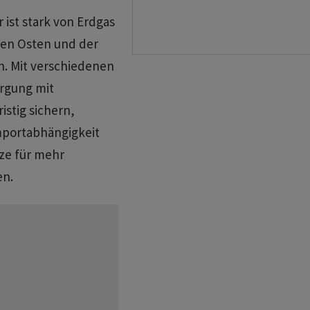
 ist stark von Erdgas
hen Osten und der
n. Mit verschiedenen
orgung mit
stig sichern,
mportabhängigkeit
ize für mehr
en.