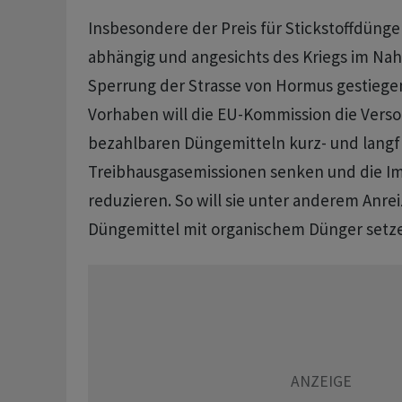
Insbesondere der Preis für Stickstoffdünger
abhängig und angesichts des Kriegs im Na
Sperrung der Strasse von Hormus gestiege
Vorhaben will die EU-Kommission die Vers
bezahlbaren Düngemitteln kurz- und langfri
Treibhausgasemissionen senken und die I
reduzieren. So will sie unter anderem Anre
Düngemittel mit organischem Dünger setz