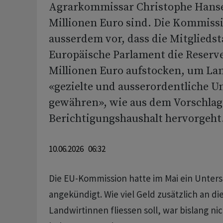
Agrarkommissar Christophe Hanse
Millionen Euro sind. Die Kommissi
ausserdem vor, dass die Mitglieds
Europäische Parlament die Reserv
Millionen Euro aufstocken, um La
«gezielte und ausserordentliche U
gewähren», wie aus dem Vorschla
Berichtigungshaushalt hervorgeht
10.06.2026 06:32
Die EU-Kommission hatte im Mai ein Unter
angekündigt. Wie viel Geld zusätzlich an d
Landwirtinnen fliessen soll, war bislang ni