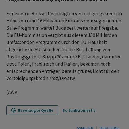
Für einen in Brüssel beantragten Verteidigungskredit in
Höhe von rund 16 Milliarden Euro aus dem sogenannten
Safe-Programm wartet Budapest weiter auf Freigabe.
Die EU-Kommission vergibt aus diesem 150 Milliarden
umfassenden Programm durch den EU-Haushalt
abgesicherte EU-Anleihen für die Beschaffung von
Rüstungsgütern. Knapp 20 andere EU-Länder, darunter
etwa Polen, Frankreich und Italien, bekamen nach
entsprechenden Anträgen bereits grünes Licht für den
Verteidigungskredit./rdz/DP/stw
(AWP)
Bevorzugte Quelle
So funktioniert's
ANMELDEN
|
REGISTRIEREN