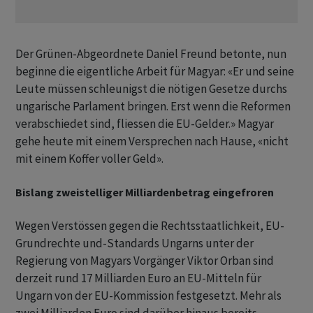
Der Grünen-Abgeordnete Daniel Freund betonte, nun
beginne die eigentliche Arbeit für Magyar: «Er und seine
Leute müssen schleunigst die nötigen Gesetze durchs
ungarische Parlament bringen. Erst wenn die Reformen
verabschiedet sind, fliessen die EU-Gelder.» Magyar
gehe heute mit einem Versprechen nach Hause, «nicht
mit einem Koffer voller Geld».
Bislang zweistelliger Milliardenbetrag eingefroren
Wegen Verstössen gegen die Rechtsstaatlichkeit, EU-
Grundrechte und-Standards Ungarns unter der
Regierung von Magyars Vorgänger Viktor Orban sind
derzeit rund 17 Milliarden Euro an EU-Mitteln für
Ungarn von der EU-Kommission festgesetzt. Mehr als