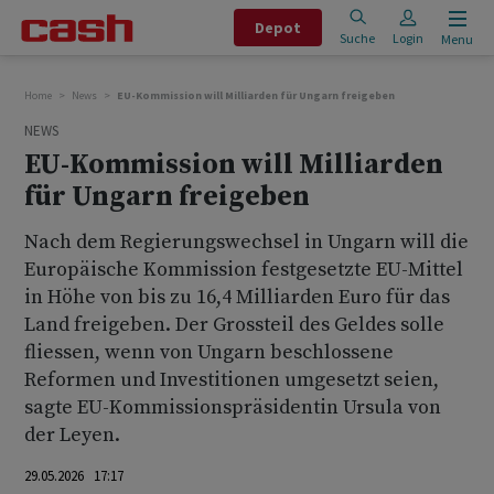
Depot
Suche
Login
Menu
Home
News
EU-Kommission will Milliarden für Ungarn freigeben
NEWS
EU-Kommission will Milliarden
für Ungarn freigeben
Nach dem Regierungswechsel in Ungarn will die
Europäische Kommission festgesetzte EU-Mittel
in Höhe von bis zu 16,4 Milliarden Euro für das
Land freigeben. Der Grossteil des Geldes solle
fliessen, wenn von Ungarn beschlossene
Reformen und Investitionen umgesetzt seien,
sagte EU-Kommissionspräsidentin Ursula von
der Leyen.
29.05.2026 17:17