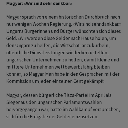
Magyar: «Wir sind sehr dankbar»
Magyar sprach von einem historischen Durchbruch nach
nur wenigen Wochen Regierung. «Wir sind sehr dankbar.»
Ungarns Bürgerinnen und Bürger wünschten sich dieses
Geld. «Wir werden diese Gelder nach Hause holen, um
den Ungarn zu helfen, die Wirtschaft anzukurbeln,
öffentliche Dienstleistungen wiederherzustellen,
ungarischen Unternehmen zu helfen, damit kleine und
mittlere Unternehmen wettbewerbsfähig bleiben
könne», so Magyar. Man habe in den Gesprächen mit der
Kommission um jeden einzelnen Cent gekämpft.
Magyar, dessen bürgerliche Tisza-Partei im April als
Sieger aus den ungarischen Parlamentswahlen
hervorgegangen war, hatte im Wahlkampf versprochen,
sich für die Freigabe der Gelder einzusetzen.