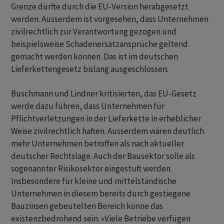
Grenze dürfte durch die EU-Version herabgesetzt
werden. Ausserdem ist vorgesehen, dass Unternehmen
zivilrechtlich zur Verantwortung gezogen und
beispielsweise Schadenersatzansprüche geltend
gemacht werden können. Das ist im deutschen
Lieferkettengesetz bislang ausgeschlossen.
Buschmann und Lindner kritisierten, das EU-Gesetz
werde dazu führen, dass Unternehmen für
Pflichtverletzungen in der Lieferkette in erheblicher
Weise zivilrechtlich haften. Ausserdem wären deutlich
mehr Unternehmen betroffen als nach aktueller
deutscher Rechtslage. Auch der Bausektor solle als
sogenannter Risikosektor eingestuft werden.
Insbesondere für kleine und mittelständische
Unternehmen in diesem bereits durch gestiegene
Bauzinsen gebeutelten Bereich könne das
existenzbedrohend sein. «Viele Betriebe verfügen