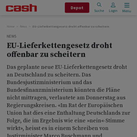
Depot
Suche
Login
Menu
Home
News
EU-Lieferkettengesetz droht offenbar zu scheitern
NEWS
EU-Lieferkettengesetz droht
offenbar zu scheitern
Das geplante neue EU-Lieferkettengesetz droht
an Deutschland zu scheitern. Das
Bundesjustizministerium und das
Bundesfinanzministerium könnten die Pläne
nicht mittragen, verlautete am Donnerstag aus
Regierungskreisen. «Im Rat der Europäischen
Union hat dies eine Enthaltung Deutschlands zur
Folge, die im Ergebnis wie eine »nein«-Stimme
wirkt», heisst es in einem Schreiben von
Justizminister Marco Buschmann und