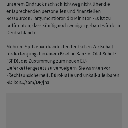
unserem Eindruck nach schlichtweg nicht über die
entsprechenden personellen und finanziellen
Ressourcen», argumentieren die Minister. «Es ist zu
befürchten, dass künftig noch weniger gebaut würde in
Deutschland.»
Mehrere Spitzenverbände der deutschen Wirtschaft
forderten jüngst in einem Brief an Kanzler Olaf Scholz
(SPD), die Zustimmung zum neuen EU-
Lieferkettengesetz zu verweigern. Sie warnten vor
«Rechtsunsicherheit, Bürokratie und unkalkulierbaren
Risiken»./tam/DP/jha