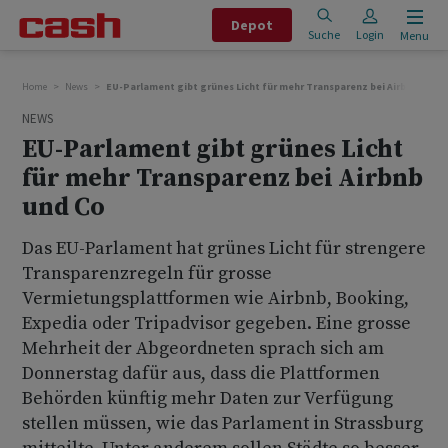
Depot
Suche
Login
Menu
Home
News
EU-Parlament gibt grünes Licht für mehr Transparenz bei Airbnb und C
NEWS
EU-Parlament gibt grünes Licht
für mehr Transparenz bei Airbnb
und Co
Das EU-Parlament hat grünes Licht für strengere
Transparenzregeln für grosse
Vermietungsplattformen wie Airbnb, Booking,
Expedia oder Tripadvisor gegeben. Eine grosse
Mehrheit der Abgeordneten sprach sich am
Donnerstag dafür aus, dass die Plattformen
Behörden künftig mehr Daten zur Verfügung
stellen müssen, wie das Parlament in Strassburg