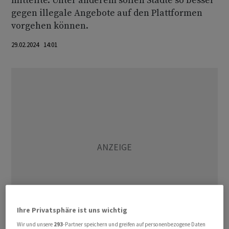
mitteilte. Unter anderem sollen Städte so besser
gegen illegale Angebote auf den Plattformen
vorgehen können.
29.02.2024 14:01
Ihre Privatsphäre ist uns wichtig
Wir und unsere
293
-Partner speichern und greifen auf personenbezogene Daten