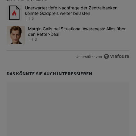
AKTIVE UNTERHALTUNGEN
Das Folgende ist eine Liste der am meisten kommentierten Artikel
Ein Trendartikel mit dem Titel "Unerwartet tiefe Nachfrage der 
Unerwartet tiefe Nachfrage der Zentralbanken
könnte Goldpreis weiter belasten
5
Ein Trendartikel mit dem Titel "Margin Calls bei Situational Awar
Margin Calls bei Situational Awareness: Alles über
den Retter-Deal
3
Unterstützt von
DAS KÖNNTE SIE AUCH INTERESSIEREN