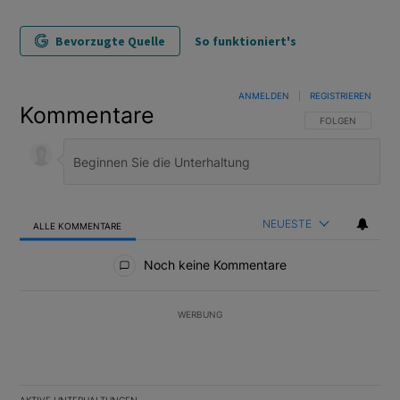
Bevorzugte Quelle
So funktioniert's
ANMELDEN
|
REGISTRIEREN
Kommentare
FOLGE DIESER U
FOLGEN
NEUESTE
ALLE KOMMENTARE
Alle Kommentare
Noch keine Kommentare
WERBUNG