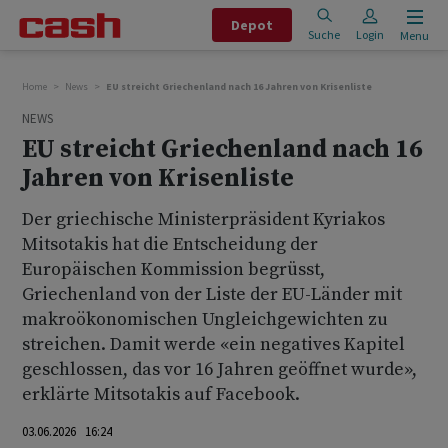
Depot
Suche
Login
Menu
Home
News
EU streicht Griechenland nach 16 Jahren von Krisenliste
NEWS
EU streicht Griechenland nach 16
Jahren von Krisenliste
Der griechische Ministerpräsident Kyriakos
Mitsotakis hat die Entscheidung der
Europäischen Kommission begrüsst,
Griechenland von der Liste der EU-Länder mit
makroökonomischen Ungleichgewichten zu
streichen. Damit werde «ein negatives Kapitel
geschlossen, das vor 16 Jahren geöffnet wurde»,
erklärte Mitsotakis auf Facebook.
03.06.2026 16:24