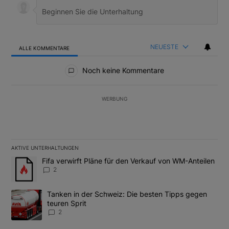
NEUESTE
ALLE KOMMENTARE
Alle Kommentare
Noch keine Kommentare
WERBUNG
AKTIVE UNTERHALTUNGEN
Das Folgende ist eine Liste der am meisten kommentierten Artikel
Ein Trendartikel mit dem Titel "Fifa verwirft Pläne für den Verk
Fifa verwirft Pläne für den Verkauf von WM-Anteilen
2
Ein Trendartikel mit dem Titel "Tanken in der Schweiz: Die best
Tanken in der Schweiz: Die besten Tipps gegen
teuren Sprit
2