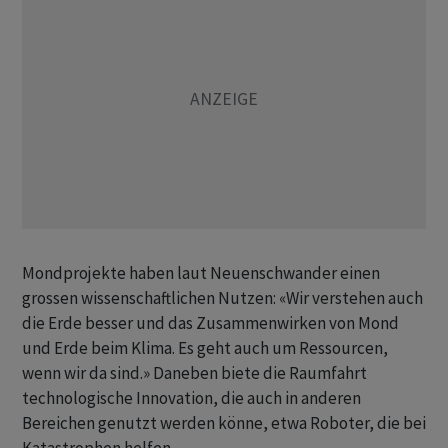
Mondprojekte haben laut Neuenschwander einen
grossen wissenschaftlichen Nutzen: «Wir verstehen auch
die Erde besser und das Zusammenwirken von Mond
und Erde beim Klima. Es geht auch um Ressourcen,
wenn wir da sind.» Daneben biete die Raumfahrt
technologische Innovation, die auch in anderen
Bereichen genutzt werden könne, etwa Roboter, die bei