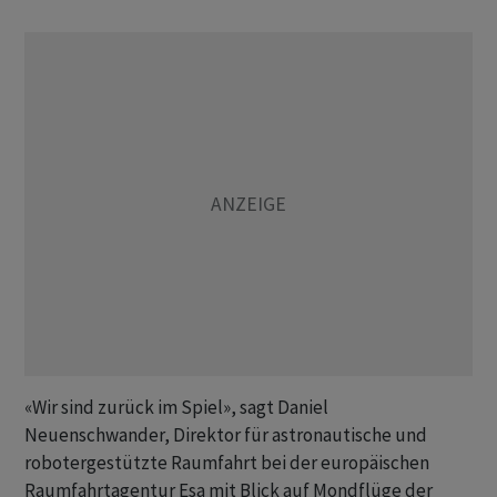
«Wir sind zurück im Spiel», sagt Daniel
Neuenschwander, Direktor für astronautische und
robotergestützte Raumfahrt bei der europäischen
Raumfahrtagentur Esa mit Blick auf Mondflüge der