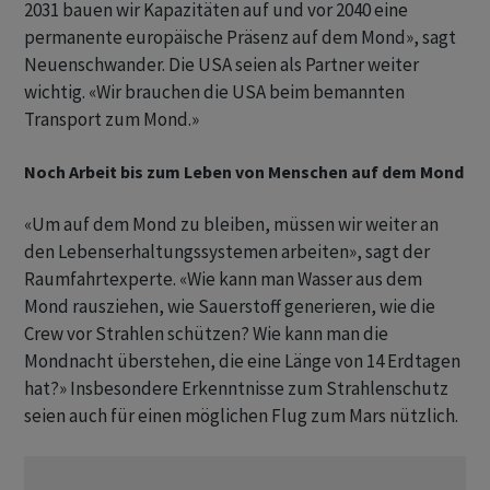
2031 bauen wir Kapazitäten auf und vor 2040 eine
permanente europäische Präsenz auf dem Mond», sagt
Neuenschwander. Die USA seien als Partner weiter
wichtig. «Wir brauchen die USA beim bemannten
Transport zum Mond.»
Noch Arbeit bis zum Leben von Menschen auf dem Mond
«Um auf dem Mond zu bleiben, müssen wir weiter an
den Lebenserhaltungssystemen arbeiten», sagt der
Raumfahrtexperte. «Wie kann man Wasser aus dem
Mond rausziehen, wie Sauerstoff generieren, wie die
Crew vor Strahlen schützen? Wie kann man die
Mondnacht überstehen, die eine Länge von 14 Erdtagen
hat?» Insbesondere Erkenntnisse zum Strahlenschutz
seien auch für einen möglichen Flug zum Mars nützlich.