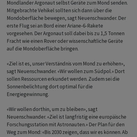
Mondlander Argonaut selbst Geräte zum Mond senden.
Mitgebrachte Vehikel sollten sich dann über die
Mondoberfläche bewegen, sagt Neuenschwander. Der
erste Flug sei an Bord einer Ariane-6-Rakete
vorgesehen. Der Argonaut soll dabei bis zu 1,5 Tonnen
Fracht wie einen Rover oder wissenschaftliche Geräte
auf die Mondoberfläche bringen.
«Ziel ist es, unser Verständnis vom Mond zu erhöhen»,
sagt Neuenschwander. «Wir wollen zum Südpol.» Dort
sollen Ressourcen erkundet werden. Zudem sei die
Sonnenbelichtung dort optimal für die
Energiegewinnung.
«Wir wollen dorthin, um zu bleiben», sagt
Neuenschwander. «Ziel ist langfristig eine europäische
Forschungsstation mit Astronauten.» Der Plan für den
Weg zum Mond: «Bis 2030 zeigen, dass wir es können. Ab