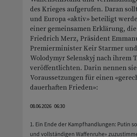
des Krieges aufgerufen. Daran soll
und Europa «aktiv» beteiligt werden
einer gemeinsamen Erklärung, die
Friedrich Merz, Präsident Emman
Premierminister Keir Starmer und
Wolodymyr Selenskyj nach ihrem T
veröffentlichten. Darin nennen sie
Voraussetzungen für einen «gerec
dauerhaften Frieden»:
08.06.2026 06:30
1. Ein Ende der Kampfhandlungen: Putin sol
und vollständigen Waffenruhe» zuzustimm