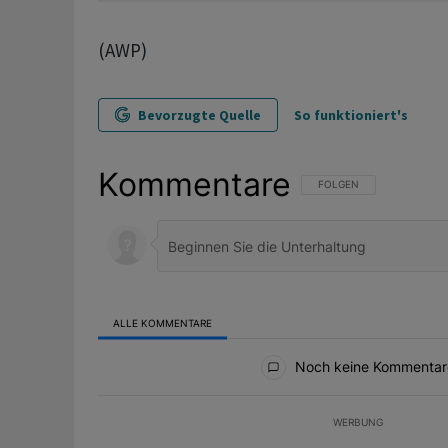
(AWP)
Bevorzugte Quelle
So funktioniert's
Kommentare
FOLGE DIESER UNTERHAL
FOLGEN
ALLE KOMMENTARE
Alle Kommentare
Noch keine Kommentar
WERBUNG