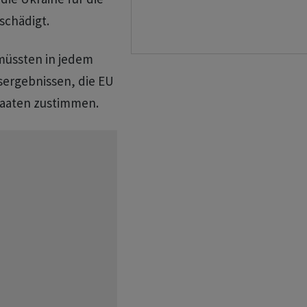
schädigt.
 müssten in jedem
rgebnissen, die EU
taaten zustimmen.