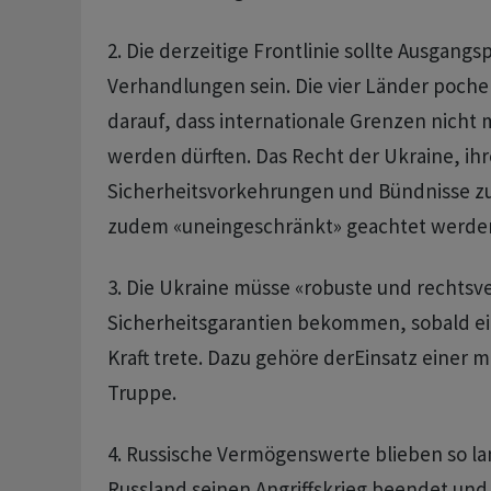
2. Die derzeitige Frontlinie sollte Ausgangs
Verhandlungen sein. Die vier Länder pochen
darauf, dass internationale Grenzen nicht 
werden dürften. Das Recht der Ukraine, ih
Sicherheitsvorkehrungen und Bündnisse z
zudem «uneingeschränkt» geachtet werde
3. Die Ukraine müsse «robuste und rechtsv
Sicherheitsgarantien bekommen, sobald ei
Kraft trete. Dazu gehöre derEinsatz einer m
Truppe.
4. Russische Vermögenswerte blieben so la
Russland seinen Angriffskrieg beendet und 