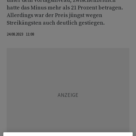
unter dem Vortagsniveau, zwischenzeitlich
hatte das Minus mehr als 21 Prozent betragen.
Allerdings war der Preis jüngst wegen
Streikängsten auch deutlich gestiegen.
24.08.2023 11:08