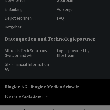
Newsletter
Sparplan
E-Banking
Vorsorge
Depot eröffnen
FAQ
Ratgeber
Datenquellen und Technologiepartner
Allfunds Tech Solutions
Logos provided by
Switzerland AG
Elbstream
SIX Financial Information
AG
Ringier AG | Ringier Medien Schweiz
16
weitere Publikationen