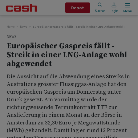
Depot
Suche
Login
Menu
Home
News
Europäischer Gaspreis fällt - Streik in einer LNG-Anlage wohl abgewe
NEWS
Europäischer Gaspreis fällt -
Streik in einer LNG-Anlage wohl
abgewendet
Die Aussicht auf die Abwendung eines Streiks in
Australiens grösster Flüssiggas-Anlage hat den
europäischen Gaspreis am Donnerstag unter
Druck gesetzt. Am Vormittag wurde der
richtungweisende Terminkontrakt TTF zur
Auslieferung in einem Monat an der Börse in
Amsterdam zu 32,30 Euro je Megawattstunde
(MWh) gehandelt. Damit lag er rund 12 Prozent