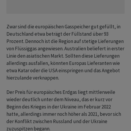
Zwar sind die europäischen Gasspeicher gut gefüllt, in
Deutschland etwa beträgt der Füllstand über 93
Prozent. Dennoch ist die Region auf stetige Lieferungen
von Flüssiggas angewiesen. Australien beliefert in erster
Linie den asiatischen Markt. Sollten diese Lieferungen
allerdings ausfallen, könnten Europas Lieferanten wie
etwa Katar oder die USA einspringen und das Angebot
hierzulande verknappen.
Der Preis für europäisches Erdgas liegt mittlerweile
wieder deutlich unter dem Niveau, das er kurz vor
Beginn des Krieges in der Ukraine im Februar 2022
hatte, allerdings immer noch höher als 2021, bevor sich
der Konflikt zwischen Russland und der Ukraine
zuzuspitzen begann.