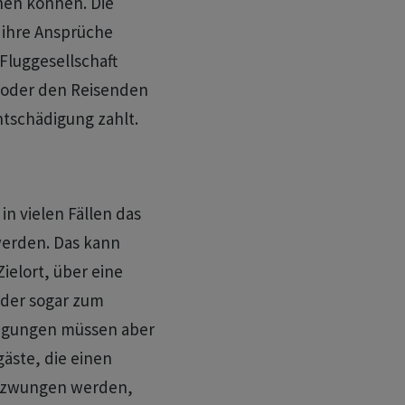
hen können. Die
 ihre Ansprüche
Fluggesellschaft
 oder den Reisenden
ntschädigung zahlt.
n vielen Fällen das
werden. Das kann
elort, über eine
oder sogar zum
ingungen müssen aber
gäste, die einen
gezwungen werden,