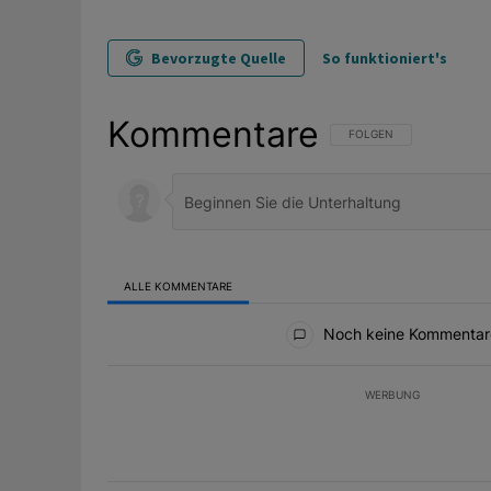
Bevorzugte Quelle
So funktioniert's
Kommentare
FOLGE DIESER UNTERHAL
FOLGEN
ALLE KOMMENTARE
Alle Kommentare
Noch keine Kommentar
WERBUNG