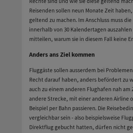
Rechte sind und wie sie diese geltend mac
Reisenden sollen neun Monate Zeit haben,
geltend zu machen. Im Anschluss muss die 
innerhalb von 30 Kalendertagen auszahlen
mitteilen, warum sie in diesem Fall keine E
Anders ans Ziel kommen
Fluggäste sollen ausserdem bei Problemen i
Recht darauf haben, anders befördert zu 
auch zu einem anderen Flughafen nah am Zi
andere Strecke, mit einer anderen Airline 
Beispiel per Bahn passieren. Die Reisebed
vergleichbar sein - also beispielsweise Flug
Direktflug gebucht hatten, dürfen nicht 