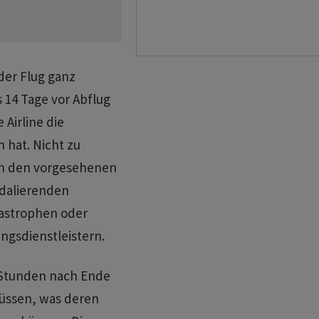
der Flug ganz
 14 Tage vor Abflug
e Airline die
 hat. Nicht zu
ch den vorgesehenen
ndalierenden
astrophen oder
ngsdienstleistern.
6 Stunden nach Ende
müssen, was deren