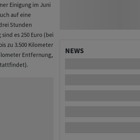
ner Einigung im Juni
uch auf eine
drei Stunden
sind es 250 Euro (bei
bis zu 3.500 Kilometer
NEWS
Kilometer Entfernung,
attfindet).