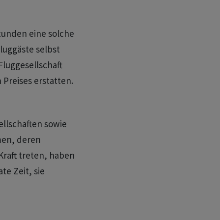
Stunden eine solche
luggäste selbst
Fluggesellschaft
 Preises erstatten.
ellschaften sowie
men, deren
Kraft treten, haben
te Zeit, sie