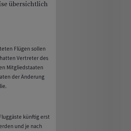
se übersichtlich
teten Flügen sollen
hatten Vertreter des
en Mitgliedstaaten
aaten der Änderung
ie.
luggäste künftig erst
erden und je nach