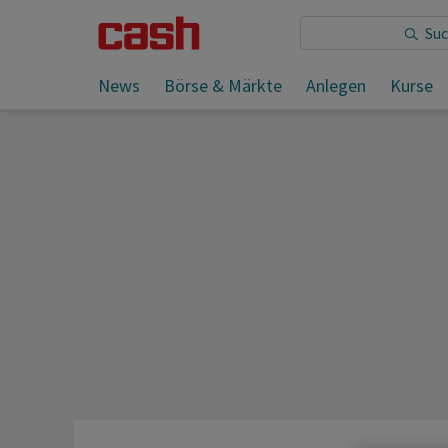
Sie lesen:
News
Börse & Märkte
Anlegen
Kurse