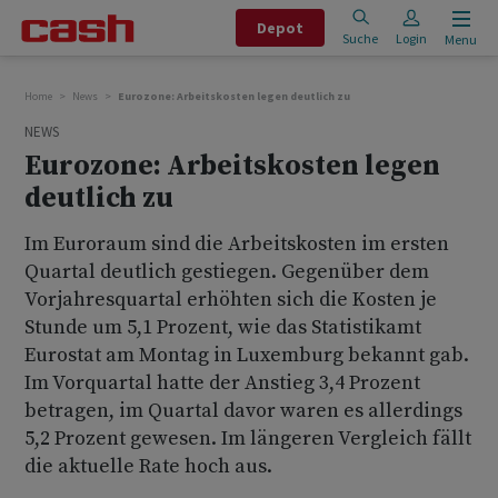
Depot
Suche
Login
Menu
Home
News
Eurozone: Arbeitskosten legen deutlich zu
NEWS
Eurozone: Arbeitskosten legen
deutlich zu
Im Euroraum sind die Arbeitskosten im ersten
Quartal deutlich gestiegen. Gegenüber dem
Vorjahresquartal erhöhten sich die Kosten je
Stunde um 5,1 Prozent, wie das Statistikamt
Eurostat am Montag in Luxemburg bekannt gab.
Im Vorquartal hatte der Anstieg 3,4 Prozent
betragen, im Quartal davor waren es allerdings
5,2 Prozent gewesen. Im längeren Vergleich fällt
die aktuelle Rate hoch aus.