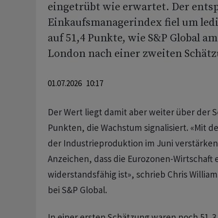
eingetrübt wie erwartet. Der ent
Einkaufsmanagerindex fiel um ledi
auf 51,4 Punkte, wie S&P Global a
London nach einer zweiten Schätzu
01.07.2026 10:17
Der Wert liegt damit aber weiter über der 
Punkten, die Wachstum signalisiert. «Mit 
der Industrieproduktion im Juni verstärken
Anzeichen, dass die Eurozonen-Wirtschaft e
widerstandsfähig ist», schrieb Chris Will
bei S&P Global.
In einer ersten Schätzung waren noch 51,3