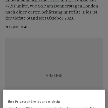
Einkaufsmanagerindex fiel um 1,3 Punkte auf
47,5 Punkte, wie S&P am Donnerstag in London
nach einer ersten Schätzung mitteilte. Dies ist
der tiefste Stand seit Oktober 2023.
21.05.2026 10:40
Ihre Privatsphäre ist uns wichtig