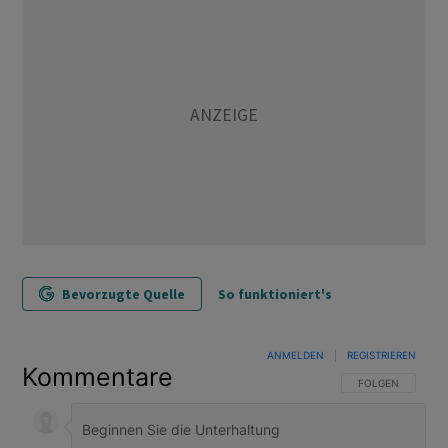
Bevorzugte Quelle
So funktioniert's
ANMELDEN
|
REGISTRIEREN
Kommentare
FOLGE DIESER U
FOLGEN