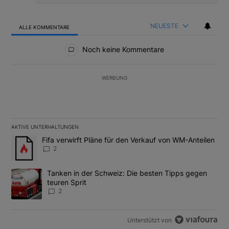
NEUESTE
ALLE KOMMENTARE
Alle Kommentare
Noch keine Kommentare
WERBUNG
AKTIVE UNTERHALTUNGEN
Das Folgende ist eine Liste der am meisten kommentierten Artikel
Ein Trendartikel mit dem Titel "Fifa verwirft Pläne für den Verk
Fifa verwirft Pläne für den Verkauf von WM-Anteilen
2
Ein Trendartikel mit dem Titel "Tanken in der Schweiz: Die best
Tanken in der Schweiz: Die besten Tipps gegen
teuren Sprit
2
Unterstützt von