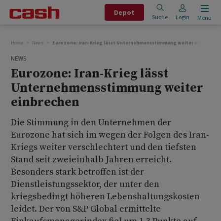
Depot
Suche
Login
Menu
Home
News
Eurozone: Iran-Krieg lässt Unternehmensstimmung weiter einbrechen
NEWS
Eurozone: Iran-Krieg lässt
Unternehmensstimmung weiter
einbrechen
Die Stimmung in den Unternehmen der
Eurozone hat sich im wegen der Folgen des Iran-
Kriegs weiter verschlechtert und den tiefsten
Stand seit zweieinhalb Jahren erreicht.
Besonders stark betroffen ist der
Dienstleistungssektor, der unter den
kriegsbedingt höheren Lebenshaltungskosten
leidet. Der von S&P Global ermittelte