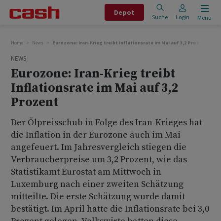
Depot
Suche
Login
Menu
Home
News
Eurozone: Iran-Krieg treibt Inflationsrate im Mai auf 3,2 Prozent
NEWS
Eurozone: Iran-Krieg treibt
Inflationsrate im Mai auf 3,2
Prozent
Der Ölpreisschub in Folge des Iran-Krieges hat
die Inflation in der Eurozone auch im Mai
angefeuert. Im Jahresvergleich stiegen die
Verbraucherpreise um 3,2 Prozent, wie das
Statistikamt Eurostat am Mittwoch in
Luxemburg nach einer zweiten Schätzung
mitteilte. Die erste Schätzung wurde damit
bestätigt. Im April hatte die Inflationsrate bei 3,0