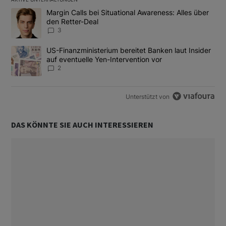
Das Folgende ist eine Liste der am meisten kommentierten Artikel
Ein Trendartikel mit dem Titel "Margin Calls bei Situational Awar
Margin Calls bei Situational Awareness: Alles über
den Retter-Deal
3
Ein Trendartikel mit dem Titel "US-Finanzministerium bereitet Ban
US-Finanzministerium bereitet Banken laut Insider
auf eventuelle Yen-Intervention vor
2
Unterstützt von
DAS KÖNNTE SIE AUCH INTERESSIEREN