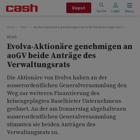
Depot
Suche
Login
Menu
Home
News
Evolva-Aktionäre genehmigen an aoGV beide Anträge des Verwaltung
NEWS
Evolva-Aktionäre genehmigen an
aoGV beide Anträge des
Verwaltungsrats
Die Aktionäre von Evolva haben an der
ausserordentlichen Generalversammlung den
Weg zur weiteren Finanzierung des
krisengeplagten Baselbieter Unternehmens
geebnet. An der am Donnerstag abgehaltenen
ausserordentlichen Generalversammlung
stimmten sie beiden Anträgen des
Verwaltungsrats zu.