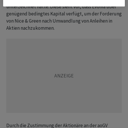
unterzeichnet hatte. Diese sieht vor, dass Evolva über
genügend bedingtes Kapital verfügt, um der Forderung
von Nice & Green nach Umwandlung von Anleihen in
Aktien nachzukommen.
Durch die Zustimmung der Aktionäre an der aoGV