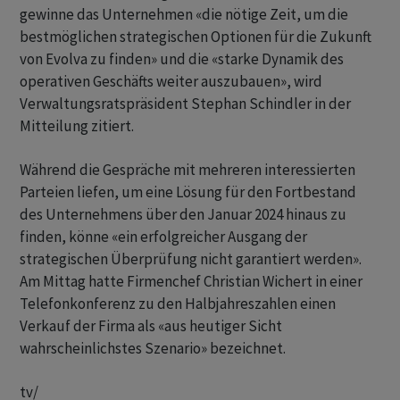
gewinne das Unternehmen «die nötige Zeit, um die
bestmöglichen strategischen Optionen für die Zukunft
von Evolva zu finden» und die «starke Dynamik des
operativen Geschäfts weiter auszubauen», wird
Verwaltungsratspräsident Stephan Schindler in der
Mitteilung zitiert.
Während die Gespräche mit mehreren interessierten
Parteien liefen, um eine Lösung für den Fortbestand
des Unternehmens über den Januar 2024 hinaus zu
finden, könne «ein erfolgreicher Ausgang der
strategischen Überprüfung nicht garantiert werden».
Am Mittag hatte Firmenchef Christian Wichert in einer
Telefonkonferenz zu den Halbjahreszahlen einen
Verkauf der Firma als «aus heutiger Sicht
wahrscheinlichstes Szenario» bezeichnet.
tv/